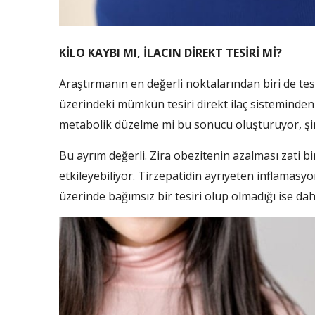
KİLO KAYBI MI, İLACIN DİREKT TESİRİ Mİ?
Araştırmanın en değerli noktalarından biri de te
üzerindeki mümkün tesiri direkt ilaç sisteminde
metabolik düzelme mi bu sonucu oluşturuyor, şim
Bu ayrım değerli. Zira obezitenin azalması zati bir
etkileyebiliyor. Tirzepatidin ayrıyeten inflamasy
üzerinde bağımsız bir tesiri olup olmadığı ise dah