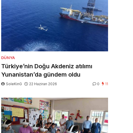
DÜNYA
Türkiye’nin Doğu Akdeniz atılımı
Yunanistan’da gündem oldu
SoleKinG
22 Haziran 2026
0
11