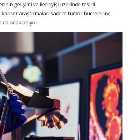
inin gelişimi ve ilerleyişi üzerinde tesirli
kanser araştırmaları sadece tümör hücrelerine
a da odaklanıyor.