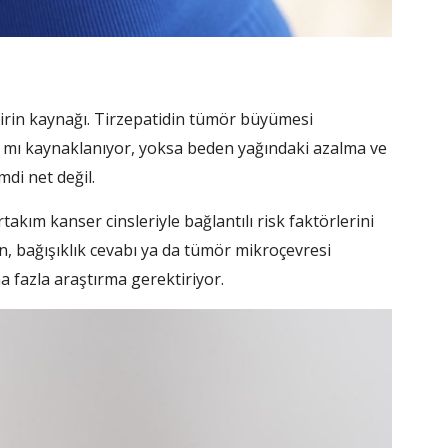
sirin kaynağı. Tirzepatidin tümör büyümesi
n mı kaynaklanıyor, yoksa beden yağındaki azalma ve
di net değil.
takım kanser cinsleriyle bağlantılı risk faktörlerini
on, bağışıklık cevabı ya da tümör mikroçevresi
a fazla araştırma gerektiriyor.