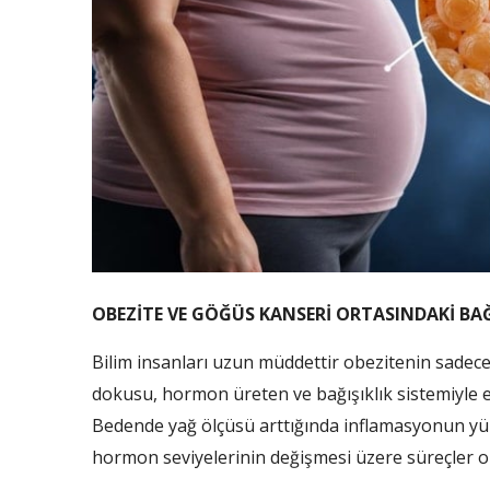
OBEZİTE VE GÖĞÜS KANSERİ ORTASINDAKİ BA
Bilim insanları uzun müddettir obezitenin sadece 
dokusu, hormon üreten ve bağışıklık sistemiyle et
Bedende yağ ölçüsü arttığında inflamasyonun yüks
hormon seviyelerinin değişmesi üzere süreçler or