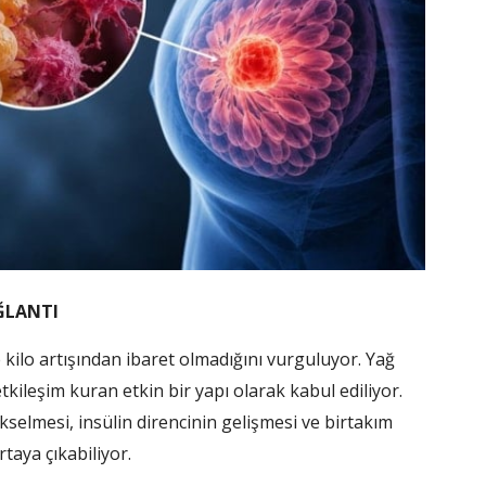
ĞLANTI
kilo artışından ibaret olmadığını vurguluyor. Yağ
kileşim kuran etkin bir yapı olarak kabul ediliyor.
elmesi, insülin direncinin gelişmesi ve birtakım
taya çıkabiliyor.