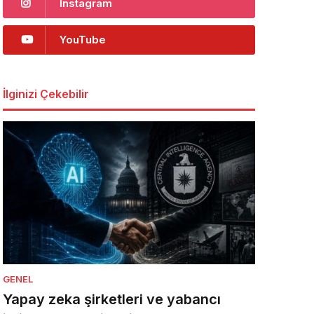
Instagram
YouTube
İlginizi Çekebilir
GENEL
Yapay zeka şirketleri ve yabancı