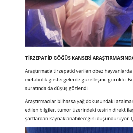
TİRZEPATİD GÖĞÜS KANSERİ ARAŞTIRMASIND
Araştırmada tirzepatid verilen obez hayvanlarda 
metabolik göstergelerde güzelleşme görüldü. B
suratında da düşüş gözlendi.
Araştırmacılar bilhassa yağ dokusundaki azalmanın
edilen bilgiler, tümör üzerindeki tesirin direkt il
şartlardan kaynaklanabileceğini düşündürüyor. Ça