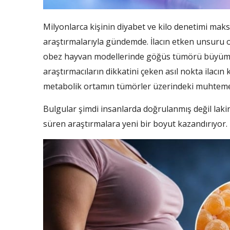
Milyonlarca kişinin diyabet ve kilo denetimi mak
araştırmalarıyla gündemde. İlacın etken unsuru ol
obez hayvan modellerinde göğüs tümörü büyümesi
araştırmacıların dikkatini çeken asıl nokta ilacın 
metabolik ortamın tümörler üzerindeki muhtemel 
Bulgular şimdi insanlarda doğrulanmış değil lakin 
süren araştırmalara yeni bir boyut kazandırıyor.