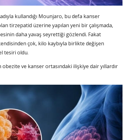
sadıyla kullandığı Mounjaro, bu defa kanser
an tirzepatid üzerine yapılan yeni bir çalışmada,
nin daha yavaş seyrettiği gözlendi. Fakat
kendisinden çok, kilo kaybıyla birlikte değişen
tesiri oldu.
obezite ve kanser ortasındaki ilişkiye dair yıllardır