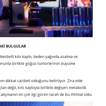
AKİ BULGULAR
besbelli kilo kaybı, beden yağında azalma ve
ununla birlikte göğüs tümörlerinin büyüme
 dikkat cazibeli olduğunu belirtiyor. Zira elde
açtan değil, kilo kaybıyla birlikte değişen metabolik
lışmanın en çok ilgi gören tarafı de bu ihtimal oldu.