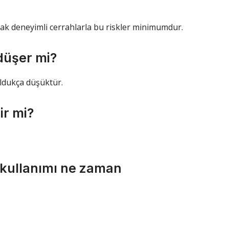
ncak deneyimli cerrahlarla bu riskler minimumdur.
düşer mi?
ldukça düşüktür.
ir mi?
 kullanımı ne zaman