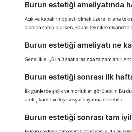
Burun estetiği ameliyatında h
Açık ve kapalı rinoplasti olmak üzere iki ana tekn
alanına sahip olurken, kapalı teknikte dışarıdan 
Burun estetiği ameliyatı ne k
Genellikle 1,5 ila 3 saat arasında tamamlanır. Anc
Burun estetiği sonrası ilk haft
İlk günlerde şişlik ve morluklar görülebilir. Bu d
ateli çıkarılır ve kişi sosyal hayatına dönebilir.
Burun estetiği sonrası tam iy
Burun şeklinin tam olarak oturması 6–12 ay süre