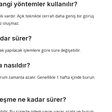
angi yöntemler kullanılır?
ik vardır. Açık teknikte cerrah daha geniş bir görüş
iz oluşmaz.
adar sürer?
ak yapılacak işlemlere göre süre değişebilir.
a nasıldır?
urum zamanla azalır. Genellikle 1 hafta içinde burun
ileşme ne kadar sürer?
bilir. Bu süreçte ödem yavaş yavaş azalır ve burun