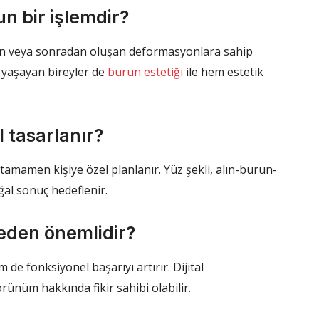
un bir işlemdir?
 veya sonradan oluşan deformasyonlara sahip
i yaşayan bireyler de
burun estetiği
ile hem estetik
l tasarlanır?
 tamamen kişiye özel planlanır. Yüz şekli, alın-burun-
ğal sonuç hedeflenir.
neden önemlidir?
 de fonksiyonel başarıyı artırır. Dijital
rünüm hakkında fikir sahibi olabilir.