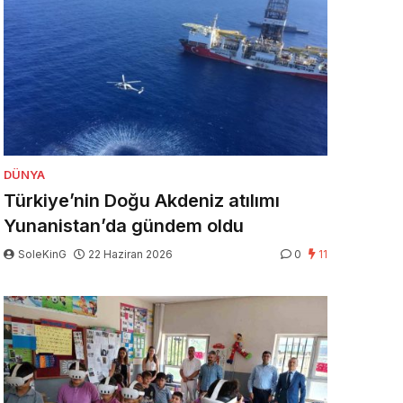
DÜNYA
Türkiye’nin Doğu Akdeniz atılımı
Yunanistan’da gündem oldu
SoleKinG
22 Haziran 2026
0
11