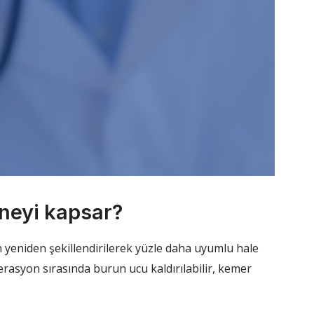
 neyi kapsar?
n yeniden şekillendirilerek yüzle daha uyumlu hale
perasyon sırasında burun ucu kaldırılabilir, kemer