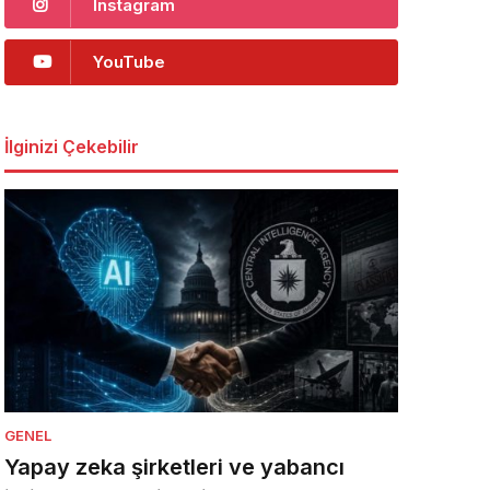
Instagram
YouTube
İlginizi Çekebilir
GENEL
Yapay zeka şirketleri ve yabancı