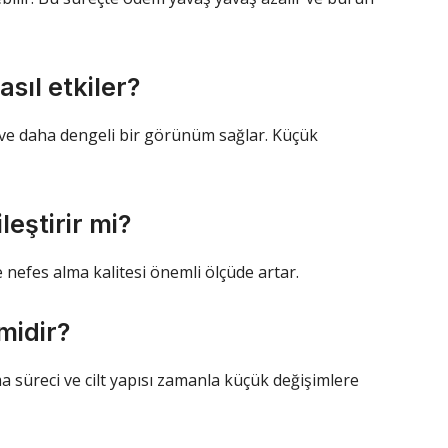
asıl etkiler?
ir ve daha dengeli bir görünüm sağlar. Küçük
leştirir mi?
e nefes alma kalitesi önemli ölçüde artar.
 midir?
nma süreci ve cilt yapısı zamanla küçük değişimlere