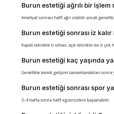
Burun estetiği ağrılı bir işlem 
Ameliyat sonrası hafif ağrı olabilir ancak genellikl
Burun estetiği sonrası iz kalır
Kapalı teknikte iz olmaz, açık teknikte ise iz çok h
Burun estetiği kaç yaşında yap
Genellikle kemik gelişimi tamamlandıktan sonra y
Burun estetiği sonrası spor yap
3–4 hafta sonra hafif egzersizlere başlanabilir.