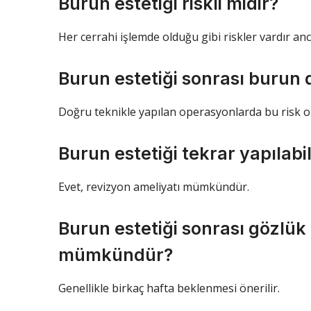
Burun estetiği riskli midir?
Her cerrahi işlemde olduğu gibi riskler vardır a
Burun estetiği sonrası burun 
Doğru teknikle yapılan operasyonlarda bu risk o
Burun estetiği tekrar yapılabil
Evet, revizyon ameliyatı mümkündür.
Burun estetiği sonrası gözlük
mümkündür?
Genellikle birkaç hafta beklenmesi önerilir.