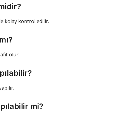
midir?
e kolay kontrol edilir.
 mı?
afif olur.
ılabilir?
apılır.
ılabilir mi?