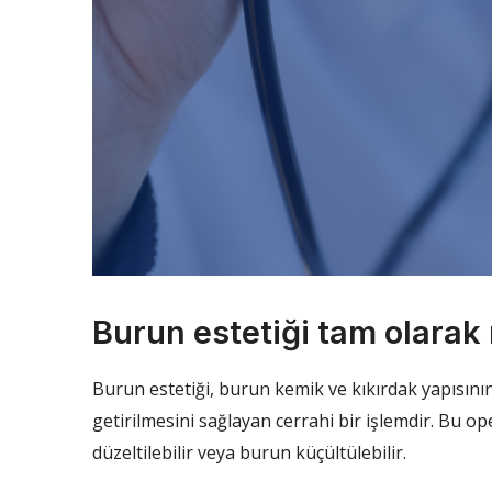
Burun estetiği tam olarak
Burun estetiği, burun kemik ve kıkırdak yapısını
getirilmesini sağlayan cerrahi bir işlemdir. Bu o
düzeltilebilir veya burun küçültülebilir.