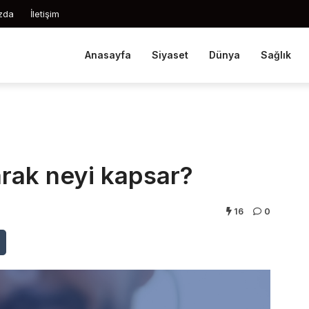
zda
İletişim
Anasayfa
Siyaset
Dünya
Sağlık
arak neyi kapsar?
16
0