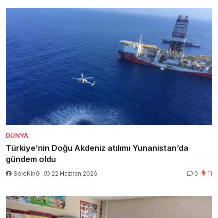
DÜNYA
Türkiye’nin Doğu Akdeniz atılımı Yunanistan’da
gündem oldu
SoleKinG
22 Haziran 2026
0
11