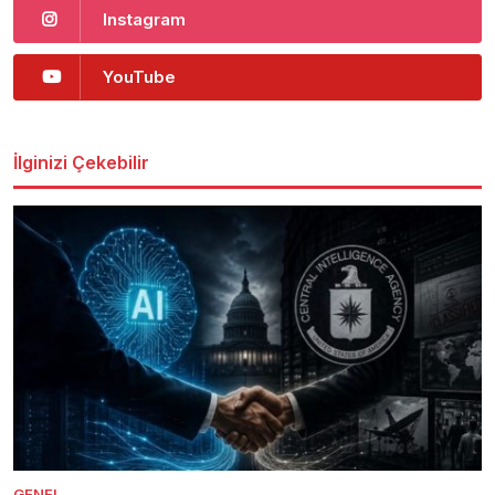
Instagram
YouTube
İlginizi Çekebilir
GENEL