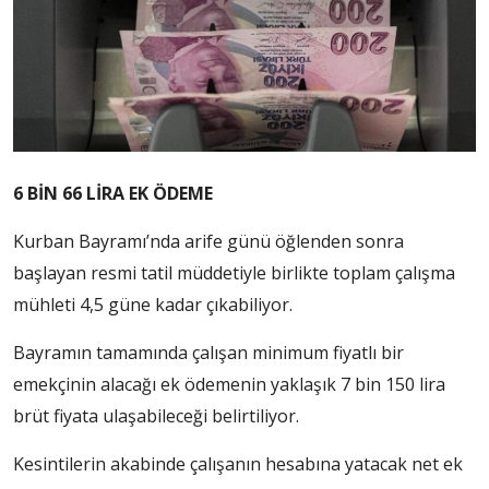
6 BİN 66 LİRA EK ÖDEME
Kurban Bayramı’nda arife günü öğlenden sonra
başlayan resmi tatil müddetiyle birlikte toplam çalışma
mühleti 4,5 güne kadar çıkabiliyor.
Bayramın tamamında çalışan minimum fiyatlı bir
emekçinin alacağı ek ödemenin yaklaşık 7 bin 150 lira
brüt fiyata ulaşabileceği belirtiliyor.
Kesintilerin akabinde çalışanın hesabına yatacak net ek