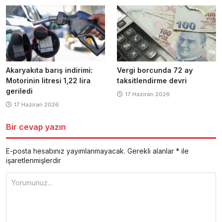
Akaryakıta barış indirimi:
Vergi borcunda 72 ay
Motorinin litresi 1,22 lira
taksitlendirme devri
geriledi
17 Haziran 2026
17 Haziran 2026
Bir cevap yazın
E-posta hesabınız yayımlanmayacak.
Gerekli alanlar
*
ile
işaretlenmişlerdir