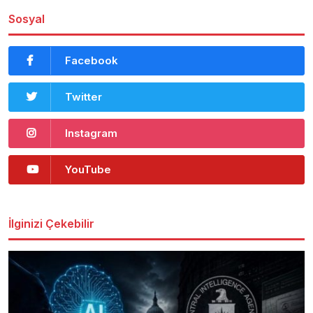
Sosyal
Facebook
Twitter
Instagram
YouTube
İlginizi Çekebilir