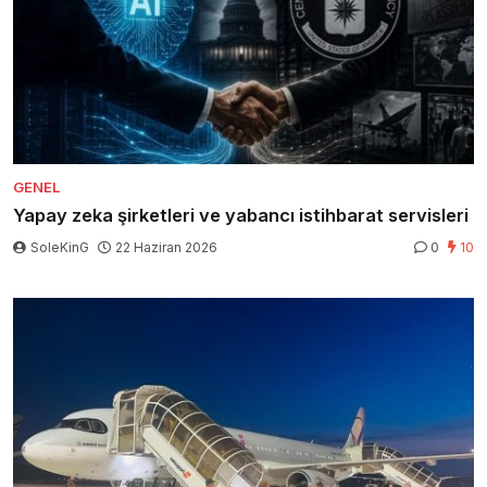
GENEL
Yapay zeka şirketleri ve yabancı istihbarat servisleri
SoleKinG
22 Haziran 2026
0
10