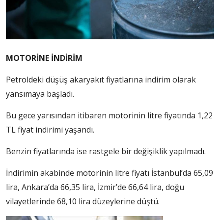
MOTORİNE İNDİRİM
Petroldeki düşüş akaryakıt fiyatlarına indirim olarak
yansımaya başladı.
Bu gece yarısından itibaren motorinin litre fiyatında 1,22
TL fiyat indirimi yaşandı.
Benzin fiyatlarında ise rastgele bir değişiklik yapılmadı.
İndirimin akabinde motorinin litre fiyatı İstanbul’da 65,09
lira, Ankara’da 66,35 lira, İzmir’de 66,64 lira, doğu
vilayetlerinde 68,10 lira düzeylerine düştü.