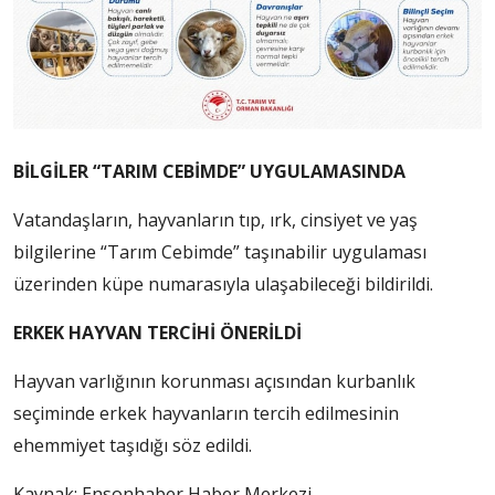
BİLGİLER “TARIM CEBİMDE” UYGULAMASINDA
Vatandaşların, hayvanların tıp, ırk, cinsiyet ve yaş
bilgilerine “Tarım Cebimde” taşınabilir uygulaması
üzerinden küpe numarasıyla ulaşabileceği bildirildi.
ERKEK HAYVAN TERCİHİ ÖNERİLDİ
Hayvan varlığının korunması açısından kurbanlık
seçiminde erkek hayvanların tercih edilmesinin
ehemmiyet taşıdığı söz edildi.
Kaynak:
Ensonhaber Haber Merkezi