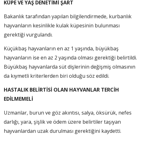
KÜPE VE YAŞ DENETİMİ ŞART
Bakanlık tarafından yapılan bilgilendirmede, kurbanlık
hayvanların kesinlikle kulak küpesinin bulunması
gerektiği vurgulandı.
Küçükbaş hayvanların en az 1 yaşında, büyükbaş
hayvanların ise en az 2 yaşında olması gerektiği belirtildi.
Büyükbaş hayvanlarda süt dişlerinin değişmiş olmasının
da kıymetli kriterlerden biri olduğu söz edildi.
HASTALIK BELİRTİSİ OLAN HAYVANLAR TERCİH
EDİLMEMELİ
Uzmanlar, burun ve göz akıntısı, salya, öksürük, nefes
darlığı, yara, şişlik ve ödem üzere belirtiler taşıyan
hayvanlardan uzak durulması gerektiğini kaydetti.