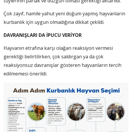
tüylerinin parlak ve düzgün olması gerektiği aktarıldı.
Çok zayıf, hamile yahut yeni doğum yapmış hayvanların
kurbanlık için uygun olmadığına dikkat çekildi.
DAVRANIŞLARI DA İPUCU VERİYOR
Hayvanın etrafına karşı olağan reaksiyon vermesi
gerektiği belirtilirken, çok saldırgan ya da çok
reaksiyonsuz davranışlar gösteren hayvanların tercih
edilmemesi önerildi.