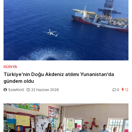
DÜNYA
Türkiye’nin Doğu Akdeniz atılımı Yunanistan’da
gündem oldu
SoleKinG
22 Haziran 2026
0
12