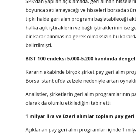
SPK’dan yapılan açıklamada, geri alınan hisseleri
boyunca satılamayacağı ve hisseleri borsada süreç
tıpkı halde geri alım programı başlatabileceği ak
halka açık iştiraklerin ve bağlı iştiraklerinin ise
bir karar alınmasına gerek olmaksızın bu kararda 
belirtilmişti.
BIST 100 endeksi 5.000-5.200 bandında dengel
Kararın akabinde birçok şirket pay geri alım pro
Borsa İstanbul’da zelzele nedeniyle artan oynaklı
Analistler, şirketlerin geri alım programlarının pa
olarak da olumlu etkilediğini tabir etti.
1 milyar lira ve üzeri alımlar toplam pay geri
Açıklanan pay geri alım programları içinde 1 milya