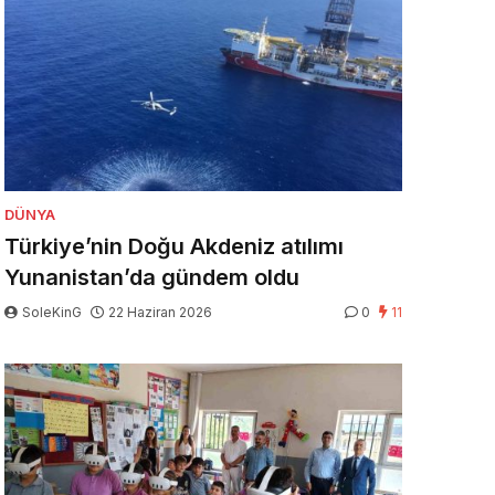
DÜNYA
Türkiye’nin Doğu Akdeniz atılımı
Yunanistan’da gündem oldu
SoleKinG
22 Haziran 2026
0
11