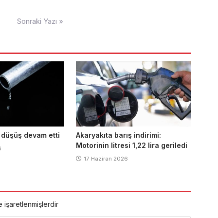
Sonraki Yazı »
 düşüş devam etti
Akaryakıta barış indirimi:
Motorinin litresi 1,22 lira geriledi
6
17 Haziran 2026
e işaretlenmişlerdir