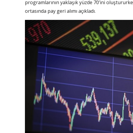
programlarının yaklaşık yüzde 70’ini oluştururken,
ortasında pay geri alımı açıkladı.