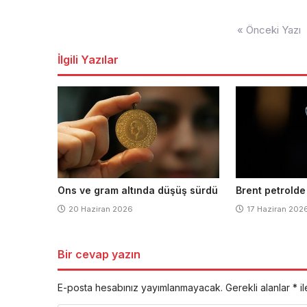
Yazı
« Önceki Yazı
dolaşımı
İlgili Yazılar
Ons ve gram altında düşüş sürdü
Brent petrolde
20 Haziran 2026
17 Haziran 202
Bir cevap yazın
E-posta hesabınız yayımlanmayacak.
Gerekli alanlar
*
il