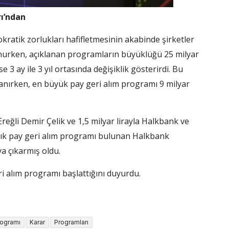
rı’ndan
kratik zorlukları hafifletmesinin akabinde şirketler
lunurken, açıklanan programların büyüklüğü 25 milyar
e 3 ay ile 3 yıl ortasında değişiklik gösterirdi. Bu
nırken, en büyük pay geri alım programı 9 milyar
 Ereğli Demir Çelik ve 1,5 milyar lirayla Halkbank ve
ralık pay geri alım programı bulunan Halkbank
a çıkarmış oldu.
ri alım programı başlattığını duyurdu.
rogramı
Karar
Programları