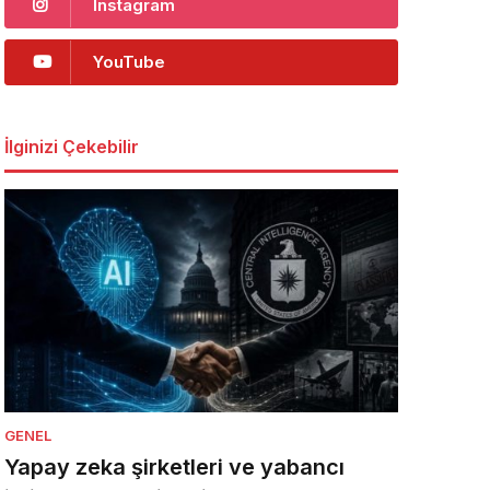
Instagram
YouTube
İlginizi Çekebilir
GENEL
Yapay zeka şirketleri ve yabancı