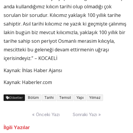
anda kullandığımız kılıcın tarihi olup olmadığı çok
sorulan bir sorudur. Kılıcımız yaklaşık 100 yıllık tarihe
sahiptir. Asıl tarihi kılıcımız ne yazık ki geçmişte çalınmış
lakin bugün biz mevcut kılıcımızla, yaklaşık 100 yıllık bir
tarihe sahip son periyot Osmanlı merasim kılıcıyla,
mescitteki bu geleneği devam ettirmenin uğraşı
içerisindeyiz.” – KOCAELİ
Kaynak: İhlas Haber Ajansı
Kaynak: Haberler.com
Bölüm
Tarihi
Temsil
Yapı
Yılmaz
Etiketler
Yazı
« Önceki Yazı
Sonraki Yazı »
dolaşımı
İlgili Yazılar