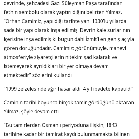
devrinde, şehzadesi Gazi Süleyman Paşa tarafından
fethin sembolü olarak yaptırıldığını belirten Yılmaz,
“Orhan Camimiz, yapıldığı tarihte yani 1330’lu yıllarda
sade bir yapı olarak inşa edilmiş. Devrin kale surlarının
içerisine inşa edilmiş ki bugün dahi İzmit’i en geniş açıyla
gören doruğundadır. Camimiz; görünümüyle, manevi
atmosferiyle ziyaretçilerin nitekim şad kalarak ve
istemeyerek ayrıldıkları bir yer olmaya devam
etmektedir” sözlerini kullandı.
“1999 zelzelesinde ağır hasar aldı, 4 yıl ibadete kapatıldı”
Caminin tarihi boyunca birçok tamir gördüğünü aktaran
Yılmaz, şöyle devam etti:
“Bu tamirlerden Osmanlı periyoduna ilişkin, 1843
tarihine kadar bir tamirat kaydı bulunmamakta bilinen.