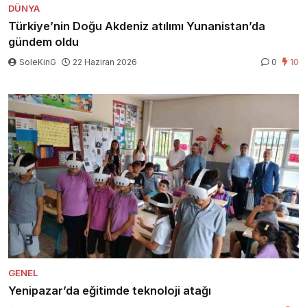
DÜNYA
Türkiye’nin Doğu Akdeniz atılımı Yunanistan’da
gündem oldu
SoleKinG
22 Haziran 2026
0
10
GENEL
Yenipazar’da eğitimde teknoloji atağı