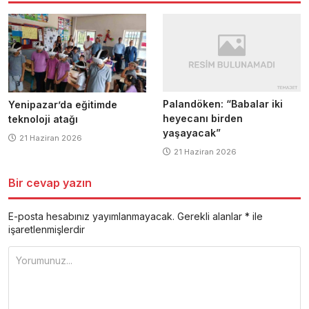
Palandöken: “Babalar iki
Yenipazar’da eğitimde
heyecanı birden
teknoloji atağı
yaşayacak”
21 Haziran 2026
21 Haziran 2026
Bir cevap yazın
E-posta hesabınız yayımlanmayacak.
Gerekli alanlar
*
ile
işaretlenmişlerdir