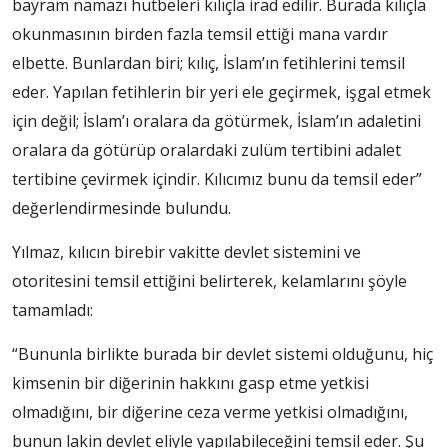
bayram namazı hutbeleri kılıçla irad edilir. Burada kılıçla
okunmasının birden fazla temsil ettiği mana vardır
elbette. Bunlardan biri; kılıç, İslam’ın fetihlerini temsil
eder. Yapılan fetihlerin bir yeri ele geçirmek, işgal etmek
için değil; İslam’ı oralara da götürmek, İslam’ın adaletini
oralara da götürüp oralardaki zulüm tertibini adalet
tertibine çevirmek içindir. Kılıcımız bunu da temsil eder”
değerlendirmesinde bulundu.
Yılmaz, kılıcın birebir vakitte devlet sistemini ve
otoritesini temsil ettiğini belirterek, kelamlarını şöyle
tamamladı:
“Bununla birlikte burada bir devlet sistemi olduğunu, hiç
kimsenin bir diğerinin hakkını gasp etme yetkisi
olmadığını, bir diğerine ceza verme yetkisi olmadığını,
bunun lakin devlet eliyle yapılabileceğini temsil eder. Şu