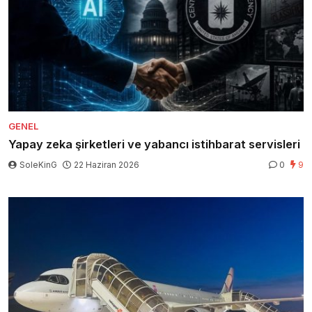
GENEL
Yapay zeka şirketleri ve yabancı istihbarat servisleri
SoleKinG
22 Haziran 2026
0
9