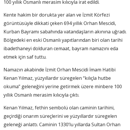
100 yıllık Osmanlı merasim kılıcıyla irat edildi.
Kente hakim bir dorukta yer alan ve İzmit Körfezi
görüntüsüyle dikkati çeken 694 yıllık Orhan Mescidi,
Kurban Bayramı sabahında vatandaşların akınına uğradı.
Bölgedeki en eski Osmanlı yapıtlarından biri olan tarihi
ibadethaneyi dolduran cemaat, bayram namazını eda
etmek için saf tuttu.
Namazın akabinde İzmit Orhan Mescidi İmam Hatibi
Kenan Yılmaz, yüzyıllardır süregelen “kılıçla hutbe
okuma” geleneğini yerine getirmek üzere minbere 100
yıllık Osmanlı merasim kılıcıyla çıktı.
Kenan Yılmaz, fethin sembolü olan caminin tarihini,
geçirdiği onarım süreçlerini ve yüzyıllardır süregelen
geleneği anlattı. Caminin 1330’lu yıllarda Sultan Orhan