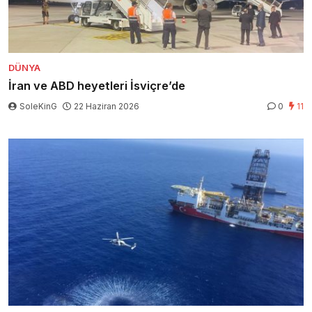
DÜNYA
İran ve ABD heyetleri İsviçre’de
SoleKinG
22 Haziran 2026
0
11