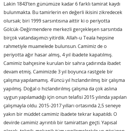
Lakin 1843’ten günümüze kadar 6 farklı tamirat kaydı
bulunmakta. Bu tamirlerin en değerli ikisini zikredecek
olursak; biri 1999 sarsıntısına aittir ki o periyotta
Gölcük-Değirmendere merkezli gerçekleşen sarsıntıda
birçok vatandaşımızı yitirdik. Allah-u Teala hepsine
rahmetiyle muamelede bulunsun. Camimiz de o
periyotta ağır hasar almış, 4 yıl ibadete kapatılmış.
Camimiz bahçesine kurulan bir sahra çadırında ibadet
devam etmiş. Camimizde 3 yıl boyunca rastgele bir
çalışma yapılamamış. 4’üncü yıl hızlandırılmış bir çalışma
yapılmış. Doğal o hızlandırılmış çalışma da çok aslına
uygun yapılamadığı için onun telafisi 2015 yılında yapılan
çalışmayla oldu. 2015-2017 yılları ortasında 2,5 seneye
yakın bir müddet camimiz ibadete tekrar kapatıldı. O
devirde camimiz ayrıntılı bir tamirattan geçti. Yapısal