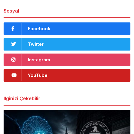
Sosyal
Facebook
Twitter
Instagram
YouTube
İlginizi Çekebilir