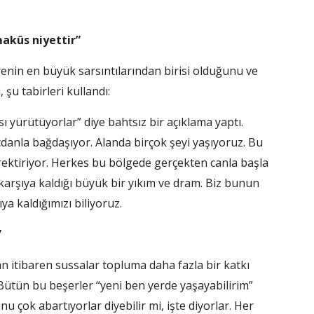
makûs niyettir”
enin en büyük sarsıntılarından birisi olduğunu ve
şu tabirleri kullandı:
ası yürütüyorlar” diye bahtsız bir açıklama yaptı.
vicdanla bağdaşıyor. Alanda birçok şeyi yaşıyoruz. Bu
rektiriyor. Herkes bu bölgede gerçekten canla başla
 karşıya kaldığı büyük bir yıkım ve dram. Biz bunun
ya kaldığımızı biliyoruz.
”
n itibaren sussalar topluma daha fazla bir katkı
Bütün bu beşerler “yeni ben yerde yaşayabilirim”
nu çok abartıyorlar diyebilir mi, işte diyorlar. Her