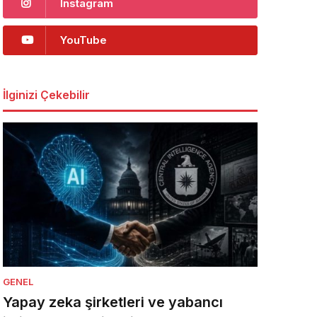
Instagram
YouTube
İlginizi Çekebilir
GENEL
Yapay zeka şirketleri ve yabancı