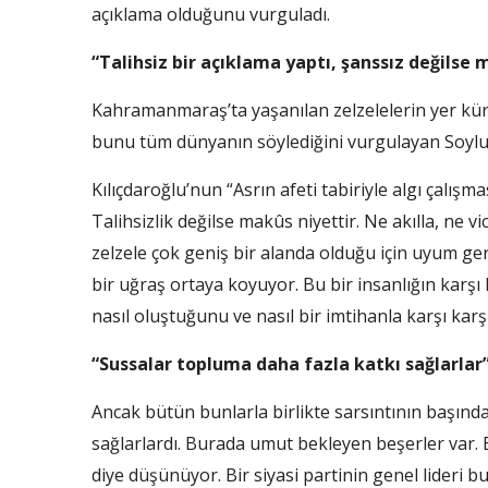
açıklama olduğunu vurguladı.
“Talihsiz bir açıklama yaptı, şanssız değilse 
Kahramanmaraş’ta yaşanılan zelzelelerin yer kür
bunu tüm dünyanın söylediğini vurgulayan Soylu, 
Kılıçdaroğlu’nun “Asrın afeti tabiriyle algı çalışm
Talihsizlik değilse makûs niyettir. Ne akılla, ne 
zelzele çok geniş bir alanda olduğu için uyum ge
bir uğraş ortaya koyuyor. Bu bir insanlığın karşı
nasıl oluştuğunu ve nasıl bir imtihanla karşı karşı
“Sussalar topluma daha fazla katkı sağlarlar
Ancak bütün bunlarla birlikte sarsıntının başında
sağlarlardı. Burada umut bekleyen beşerler var. 
diye düşünüyor. Bir siyasi partinin genel lideri bu