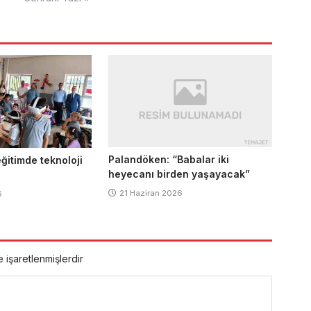
Palandöken: “Babalar iki
ğitimde teknoloji
heyecanı birden yaşayacak”
21 Haziran 2026
6
e işaretlenmişlerdir