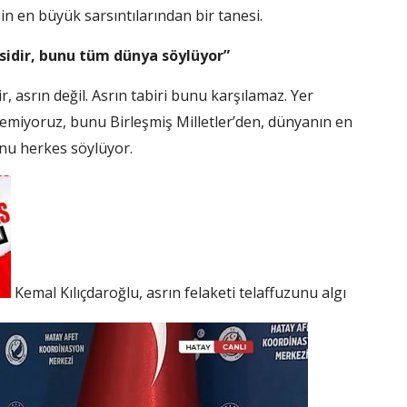
enin en büyük sarsıntılarından bir tanesi.
isidir, bunu tüm dünya söylüyor”
r, asrın değil. Asrın tabiri bunu karşılamaz. Yer
lemiyoruz, bunu Birleşmiş Milletler’den, dünyanın en
unu herkes söylüyor.
Kemal Kılıçdaroğlu, asrın felaketi telaffuzunu algı