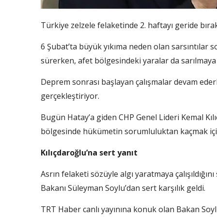
Türkiye zelzele felaketinde 2. haftayı geride bırak
6 Şubat’ta büyük yıkıma neden olan sarsıntılar so
sürerken, afet bölgesindeki yaralar da sarılmaya ç
Deprem sonrası başlayan çalışmalar devam ederke
gerçekleştiriyor.
Bugün Hatay’a giden CHP Genel Lideri Kemal Kılıç
bölgesinde hükümetin sorumluluktan kaçmak iç
Kılıçdaroğlu’na sert yanıt
Asrın felaketi sözüyle algı yaratmaya çalışıldığın
Bakanı Süleyman Soylu’dan sert karşılık geldi.
TRT Haber canlı yayınına konuk olan Bakan Soylu,