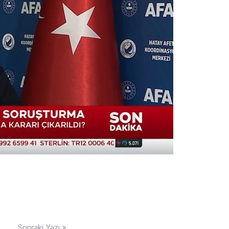
Sonraki Yazı »