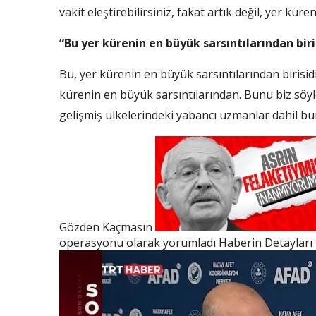
vakit eleştirebilirsiniz, fakat artık değil, yer kür
“Bu yer kürenin en büyük sarsıntılarından bir
Bu, yer kürenin en büyük sarsıntılarından birisidi
kürenin en büyük sarsıntılarından. Bunu biz söy
gelişmiş ülkelerindeki yabancı uzmanlar dahil b
Gözden Kaçmasın
operasyonu olarak yorumladı
Haberin Detayları