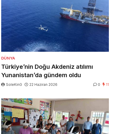
DÜNYA
Türkiye’nin Doğu Akdeniz atılımı
Yunanistan’da gündem oldu
SoleKinG
22 Haziran 2026
0
11