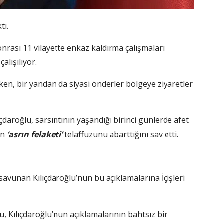
tı.
nrası 11 vilayette enkaz kaldırma çalışmaları
alışılıyor.
n, bir yandan da siyasi önderler bölgeye ziyaretler
daroğlu, sarsıntının yaşandığı birinci günlerde afet
in
‘asrın felaketi’
telaffuzunu abarttığını sav etti.
ı savunan Kılıçdaroğlu’nun bu açıklamalarına İçişleri
 Kılıçdaroğlu’nun açıklamalarının bahtsız bir