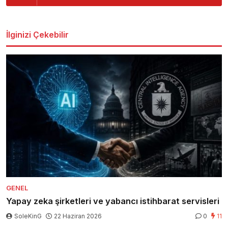
İlginizi Çekebilir
GENEL
Yapay zeka şirketleri ve yabancı istihbarat servisleri
SoleKinG
22 Haziran 2026
0
11