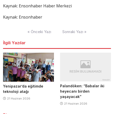
Kaynak:
Ensonhaber Haber Merkezi
Kaynak: Ensonhaber
Yazı
« Önceki Yazı
Sonraki Yazı »
dolaşımı
İlgili Yazılar
Palandöken: “Babalar iki
Yenipazar’da eğitimde
heyecanı birden
teknoloji atağı
yaşayacak”
21 Haziran 2026
21 Haziran 2026