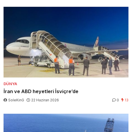
DÜNYA
İran ve ABD heyetleri İsviçre’de
SoleKinG
22 Haziran 2026
0
13