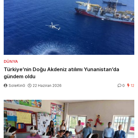
DÜNYA
Türkiye’nin Doğu Akdeniz atılımı Yunanistan’da
gündem oldu
SoleKinG
22 Haziran 2026
0
12