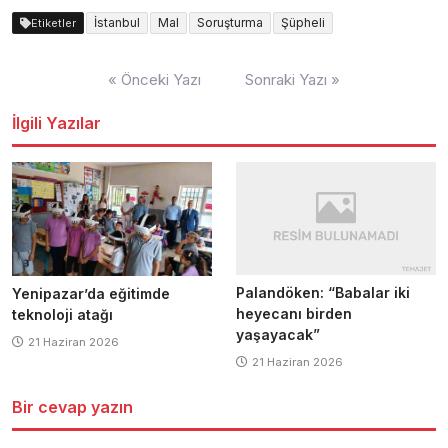
İstanbul
Mal
Soruşturma
Şüpheli
Etiketler
Yazı
« Önceki Yazı
Sonraki Yazı »
dolaşımı
İlgili Yazılar
Palandöken: “Babalar iki
Yenipazar’da eğitimde
heyecanı birden
teknoloji atağı
yaşayacak”
21 Haziran 2026
21 Haziran 2026
Bir cevap yazın