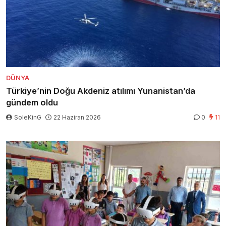
DÜNYA
Türkiye’nin Doğu Akdeniz atılımı Yunanistan’da
gündem oldu
SoleKinG
22 Haziran 2026
0
11