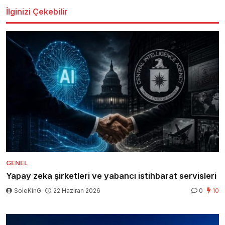
İlginizi Çekebilir
GENEL
Yapay zeka şirketleri ve yabancı istihbarat servisleri
SoleKinG
22 Haziran 2026
0
10