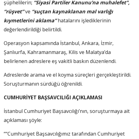
şüphelilerin;
“Siyasi Partiler Kanunu’na muhalefet”,
“rüşvet”
ve
“suçtan kaynaklanan mal varlığı
kıymetlerini aklama”
hatalarını işlediklerinin
değerlendirildiği belirtildi.
Operasyon kapsamında İstanbul, Ankara, İzmir,
Şanlıurfa, Kahramanmaraş, Kilis ve Malatya’da
belirlenen adreslere eş vakitli baskın düzenlendi.
Adreslerde arama ve el koyma süreçleri gerçekleştirildi.
Soruşturmanın sürdüğü öğrenildi.
CUMHURİYET BAŞSAVCILIĞI AÇIKLAMASI
İstanbul Cumhuriyet Başsavcılığı’nın, soruşturmaya ait
açıklaması şöyle:
““Cumhuriyet Başsavcılığımız tarafından Cumhuriyet