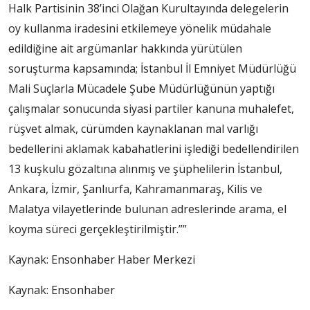
Halk Partisinin 38’inci Olağan Kurultayında delegelerin
oy kullanma iradesini etkilemeye yönelik müdahale
edildiğine ait argümanlar hakkında yürütülen
soruşturma kapsamında; İstanbul İl Emniyet Müdürlüğü
Mali Suçlarla Mücadele Şube Müdürlüğünün yaptığı
çalışmalar sonucunda siyasi partiler kanuna muhalefet,
rüşvet almak, cürümden kaynaklanan mal varlığı
bedellerini aklamak kabahatlerini işlediği bedellendirilen
13 kuşkulu gözaltına alınmış ve şüphelilerin İstanbul,
Ankara, İzmir, Şanlıurfa, Kahramanmaraş, Kilis ve
Malatya vilayetlerinde bulunan adreslerinde arama, el
koyma süreci gerçekleştirilmiştir.””
Kaynak:
Ensonhaber Haber Merkezi
Kaynak: Ensonhaber