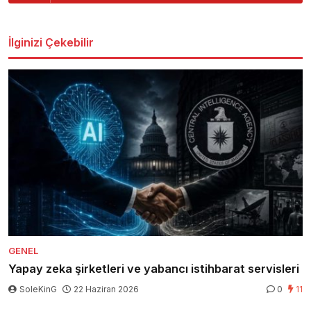
İlginizi Çekebilir
GENEL
Yapay zeka şirketleri ve yabancı istihbarat servisleri
SoleKinG
22 Haziran 2026
0
11