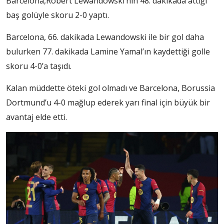
Barcelona,Robert Lewandowski’nin 48. dakikada attığı
baş golüyle skoru 2-0 yaptı.
Barcelona, 66. dakikada Lewandowski ile bir gol daha
bulurken 77. dakikada Lamine Yamal’ın kaydettiği golle
skoru 4-0’a taşıdı.
Kalan müddette öteki gol olmadı ve Barcelona, Borussia
Dortmund’u 4-0 mağlup ederek yarı final için büyük bir
avantaj elde etti.