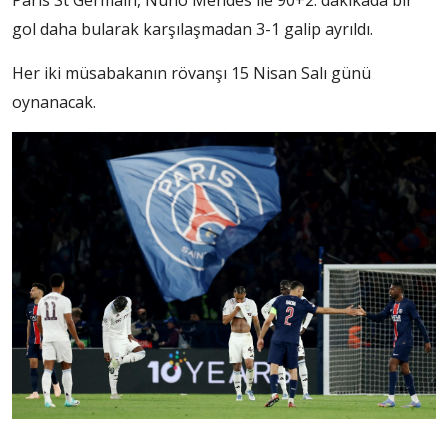
Paris St Germain, Nuno Mendes ile 90+2. dakikada bir
gol daha bularak karşılaşmadan 3-1 galip ayrıldı.
Her iki müsabakanın rövanşı 15 Nisan Salı günü
oynanacak.