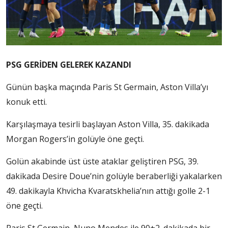
PSG GERİDEN GELEREK KAZANDI
Günün başka maçında Paris St Germain, Aston Villa’yı
konuk etti.
Karşılaşmaya tesirli başlayan Aston Villa, 35. dakikada
Morgan Rogers’in golüyle öne geçti.
Golün akabinde üst üste ataklar geliştiren PSG, 39.
dakikada Desire Doue’nin golüyle beraberliği yakalarken
49. dakikayla Khvicha Kvaratskhelia’nın attığı golle 2-1
öne geçti.