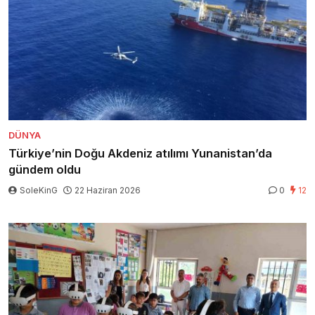
DÜNYA
Türkiye’nin Doğu Akdeniz atılımı Yunanistan’da
gündem oldu
SoleKinG
22 Haziran 2026
0
12