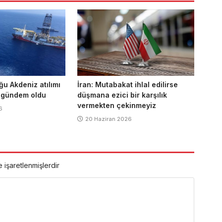
ğu Akdeniz atılımı
İran: Mutabakat ihlal edilirse
 gündem oldu
düşmana ezici bir karşılık
vermekten çekinmeyiz
6
20 Haziran 2026
e işaretlenmişlerdir