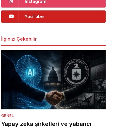
Instagram
YouTube
İlginizi Çekebilir
GENEL
Yapay zeka şirketleri ve yabancı