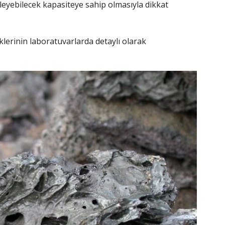
eleyebilecek kapasiteye sahip olmasıyla dikkat
klerinin laboratuvarlarda detaylı olarak