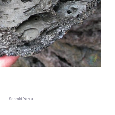
Sonraki Yazı »