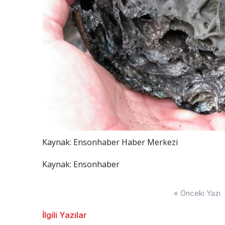
Kaynak:
Ensonhaber Haber Merkezi
Kaynak: Ensonhaber
Yazı
« Önceki Yazı
dolaşımı
İlgili Yazılar