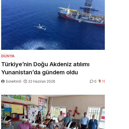
DÜNYA
Türkiye’nin Doğu Akdeniz atılımı
Yunanistan’da gündem oldu
SoleKinG
22 Haziran 2026
0
11