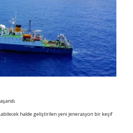
yaşandı.
abilecek halde geliştirilen yeni jenerasyon bir keşif