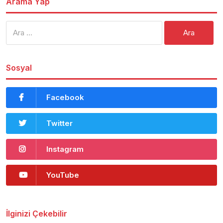
Arama Yap
Arama:
Sosyal
Facebook
Twitter
Instagram
YouTube
İlginizi Çekebilir