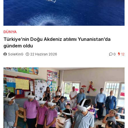
DÜNYA
Türkiye’nin Doğu Akdeniz atılımı Yunanistan’da
gündem oldu
SoleKinG
22 Haziran 2026
0
12