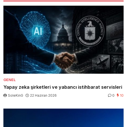
GENEL
Yapay zeka şirketleri ve yabancı istihbarat servisleri
SoleKinG
22 Haziran 2026
0
10