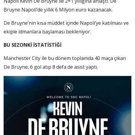
Napoli Kevin De Bruyne ile 2+1 yıllığına anlaştı. De
Bruyne Napoli’de yıllık 6 Milyon euro kazanacak.
De Bruyne’nin kısa müddet içinde Napoli’ye katılması ve
ekiple idmanlara başlaması bekleniyor.
BU SEZONKİ İSTATİSTİĞİ
Manchester City ile bu dönem toplamda 40 maça çıkan
De Bruyne, 6 gol atıp 8 defa de asist yaptı.