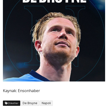
Kaynak: Ensonhaber
De Bruyne
Napoli
Etiketler