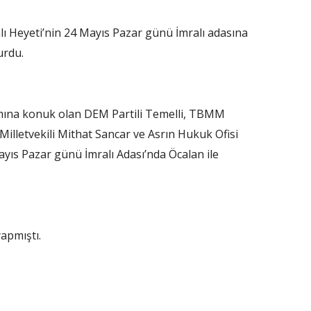
lı Heyeti’nin 24 Mayıs Pazar günü İmralı adasına
urdu.
mına konuk olan DEM Partili Temelli, TBMM
Milletvekili Mithat Sancar ve Asrın Hukuk Ofisi
yıs Pazar günü İmralı Adası’nda Öcalan ile
yapmıştı.