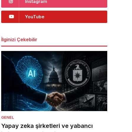
Instagram
YouTube
İlginizi Çekebilir
GENEL
Yapay zeka şirketleri ve yabancı