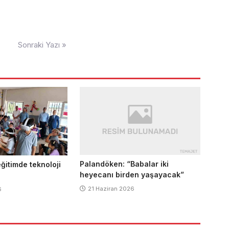
Sonraki Yazı »
Palandöken: “Babalar iki
ğitimde teknoloji
heyecanı birden yaşayacak”
21 Haziran 2026
6