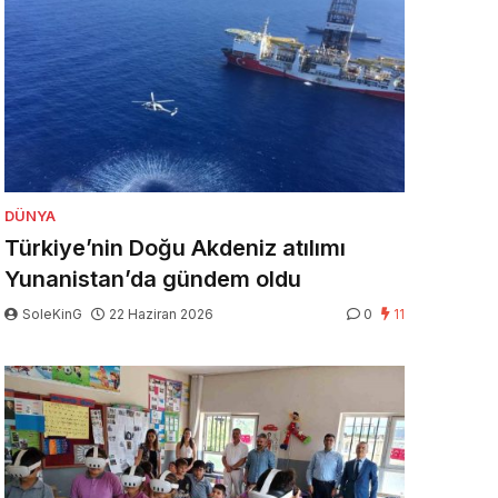
DÜNYA
Türkiye’nin Doğu Akdeniz atılımı
Yunanistan’da gündem oldu
SoleKinG
22 Haziran 2026
0
11