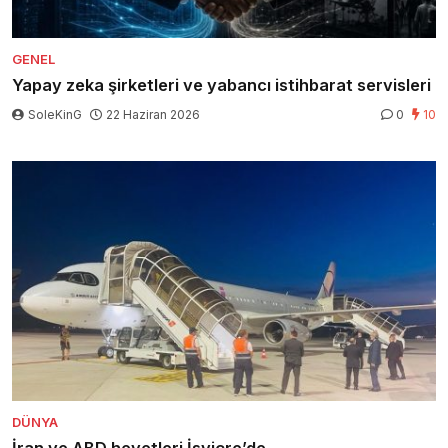
GENEL
Yapay zeka şirketleri ve yabancı istihbarat servisleri
SoleKinG
22 Haziran 2026
0
10
DÜNYA