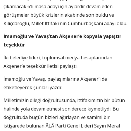
çıkarılacak 6’lı masa adayı için aylardır devam eden
görüşmeler büyük krizlerin akabinde son buldu ve
Kılıçdaroğlu, Millet İttifakı’nın Cumhurbaşkanı adayı oldu.
İmamoğlu ve Yavaş’tan Akşener’e kopyala yapıştır
teşekkür
İki belediye lideri, toplumsal medya hesaplarından
Akşener’e teşekkür iletisi paylaştı.
İmamoğlu ve Yavaş, paylaşımlarına Akşener’i de
etiketleyerek şunları yazdı:
Milletimizin dileği doğrultusunda, ittifakımızın bir bütün
halinde yola devam etmesi son derece kıymetliydi. Bu
doğrultuda bugün bizleri ağırlayan ve samimi bir
istişarede bulunan ÂLÂ Parti Genel Lideri Sayın Meral