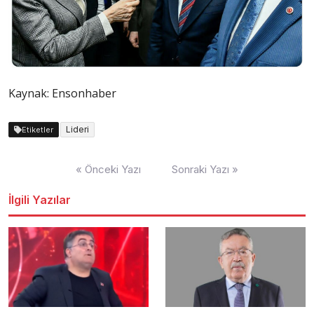
Kaynak: Ensonhaber
Lideri
Etiketler
Yazı
« Önceki Yazı
Sonraki Yazı »
dolaşımı
İlgili Yazılar