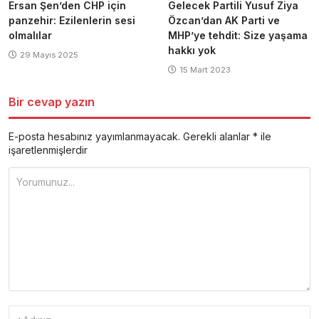
Ersan Şen’den CHP için
Gelecek Partili Yusuf Ziya
panzehir: Ezilenlerin sesi
Özcan’dan AK Parti ve
olmalılar
MHP’ye tehdit: Size yaşama
hakkı yok
29 Mayıs 2025
15 Mart 2023
Bir cevap yazın
E-posta hesabınız yayımlanmayacak.
Gerekli alanlar
*
ile
işaretlenmişlerdir