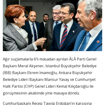
Ağır suçlamalarla 6’lı masadan ayrılan ÂLÂ Parti Genel
Başkanı Meral Akşener, İstanbul Büyükşehir Belediye
(İBB) Başkanı Ekrem İmamoğlu, Ankara Büyükşehir
Belediye Lideri Başkanı Mansur Yavaş ve Cumhuriyet
Halk Partisi (CHP) Genel Lideri Kemal Kılıçdaroğlu ile
görüşmesinin akabinde yine masaya döndü.
Cumhurbaşkanı Recep Tayyip Erdoğan’ın karşısına