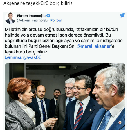
Akşener’e teşekkürü borç biliriz.