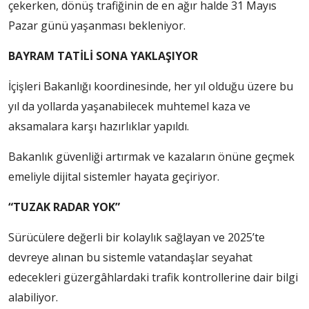
çekerken, dönüş trafiğinin de en ağır halde 31 Mayıs
Pazar günü yaşanması bekleniyor.
BAYRAM TATİLİ SONA YAKLAŞIYOR
İçişleri Bakanlığı koordinesinde, her yıl olduğu üzere bu
yıl da yollarda yaşanabilecek muhtemel kaza ve
aksamalara karşı hazırlıklar yapıldı.
Bakanlık güvenliği artırmak ve kazaların önüne geçmek
emeliyle dijital sistemler hayata geçiriyor.
“TUZAK RADAR YOK”
Sürücülere değerli bir kolaylık sağlayan ve 2025’te
devreye alınan bu sistemle vatandaşlar seyahat
edecekleri güzergâhlardaki trafik kontrollerine dair bilgi
alabiliyor.