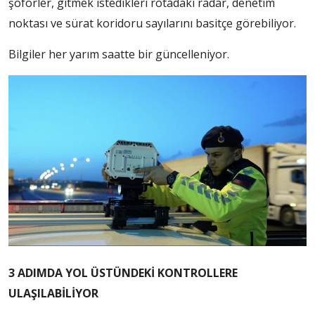
şoförler, gitmek istedikleri rotadaki radar, denetim
noktası ve sürat koridoru sayılarını basitçe görebiliyor.
Bilgiler her yarım saatte bir güncelleniyor.
3 ADIMDA YOL ÜSTÜNDEKİ KONTROLLERE
ULAŞILABİLİYOR