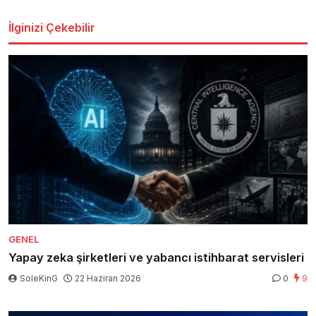
İlginizi Çekebilir
GENEL
Yapay zeka şirketleri ve yabancı istihbarat servisleri
SoleKinG
22 Haziran 2026
0
9