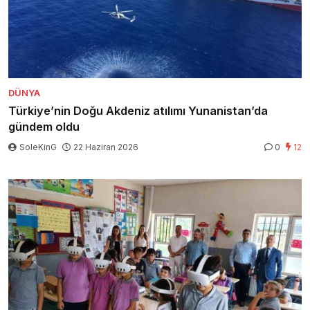
DÜNYA
Türkiye’nin Doğu Akdeniz atılımı Yunanistan’da
gündem oldu
SoleKinG
22 Haziran 2026
0
12