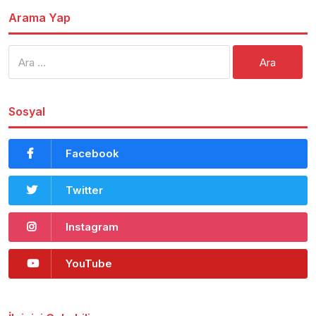
Arama Yap
Arama:
Sosyal
Facebook
Twitter
Instagram
YouTube