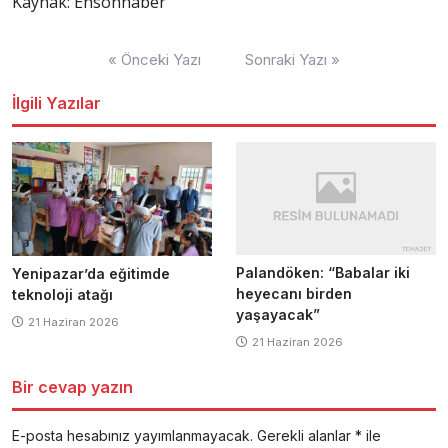
Kaynak: Ensonhaber
Yazı
« Önceki Yazı
Sonraki Yazı »
dolaşımı
İlgili Yazılar
Palandöken: “Babalar iki
Yenipazar’da eğitimde
heyecanı birden
teknoloji atağı
yaşayacak”
21 Haziran 2026
21 Haziran 2026
Bir cevap yazın
E-posta hesabınız yayımlanmayacak.
Gerekli alanlar
*
ile