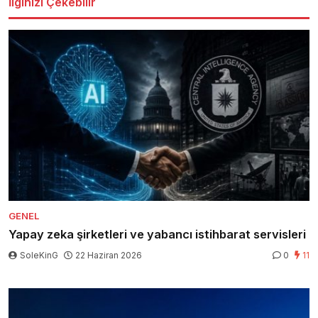
İlginizi Çekebilir
GENEL
Yapay zeka şirketleri ve yabancı istihbarat servisleri
SoleKinG
22 Haziran 2026
0
11