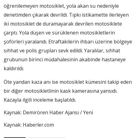
öğrenilemeyen motosiklet, yola akan su nedeniyle
denetimden çıkarak devrildi. Tıpkı istikamette ilerleyen
iki motosiklet de duramayarak devrilen motosiklete
çarptı. Yola düşen ve sürüklenen motosikletlerin
şoförleri yaralandı. Etraftakilerin ihbarı üzerine bölgeye
sıhhat ve polis grupları sevk edildi. Yaralılar, sıhhat
grubunun birinci müdahalesinin akabinde hastaneye
kaldırıldı.
Öte yandan kaza anı ise motosiklet kümesini takip eden
bir diğer motosikletlinin kask kamerasına yansıdı.
Kazayla ilgili inceleme başlatıldı.
Kaynak: Demirören Haber Ajansı / Yeni
Kaynak: Haberler.com