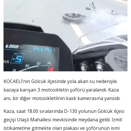
KOCAELİ’nin Gölcük ilçesinde yola akan su nedeniyle
kazaya karışan 3 motosikletin şoförü yaralandı. Kaza
anı, bir diğer motosikletlinin kask kamerasına yansıdı.
Kaza, saat 18.00 sıralarında D-130 yolunun Gölcük ilçesi
geçişi Ulaşlı Mahallesi mevkisinde meydana geldi. İzmit
istikametine gitmekte olan plakası ve şoförünün ismi