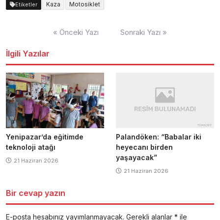
Kaza
Motosiklet
Etiketler
Yazı
« Önceki Yazı
Sonraki Yazı »
dolaşımı
İlgili Yazılar
Palandöken: “Babalar iki
Yenipazar’da eğitimde
heyecanı birden
teknoloji atağı
yaşayacak”
21 Haziran 2026
21 Haziran 2026
Bir cevap yazın
E-posta hesabınız yayımlanmayacak.
Gerekli alanlar
*
ile