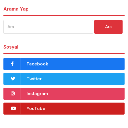
Arama Yap
Arama:
Sosyal
Facebook
Twitter
Instagram
YouTube