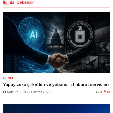
İlginizi Çekebilir
GENEL
Yapay zeka şirketleri ve yabancı istihbarat servisleri
SoleKinG
22 Haziran 2026
0
10