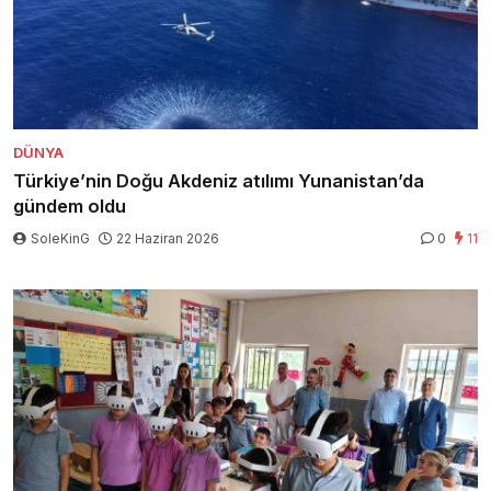
DÜNYA
Türkiye’nin Doğu Akdeniz atılımı Yunanistan’da
gündem oldu
SoleKinG
22 Haziran 2026
0
11