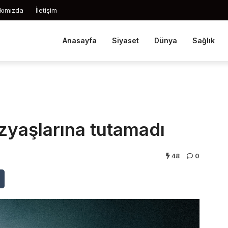
kımızda
İletişim
Anasayfa
Siyaset
Dünya
Sağlık
yaşlarına tutamadı
48
0