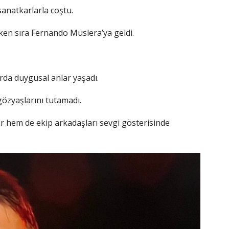
sanatkarlarla coştu.
rken sıra Fernando Muslera’ya geldi.
rda duygusal anlar yaşadı.
özyaşlarını tutamadı.
 hem de ekip arkadaşları sevgi gösterisinde