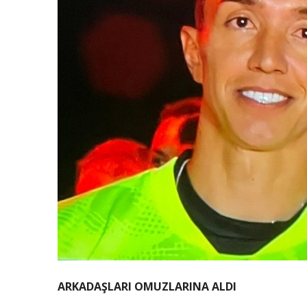
ARKADAŞLARI OMUZLARINA ALDI