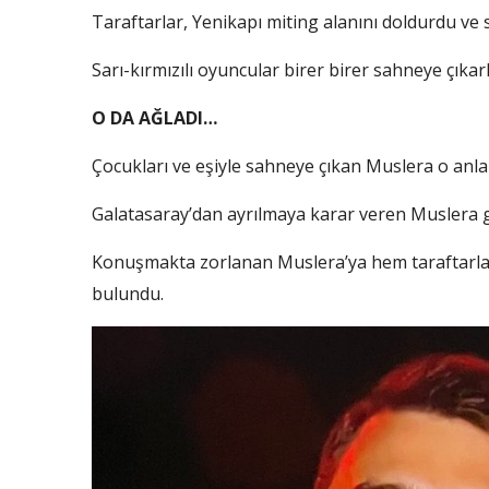
Taraftarlar, Yenikapı miting alanını doldurdu ve 
Sarı-kırmızılı oyuncular birer birer sahneye çıka
O DA AĞLADI…
Çocukları ve eşiyle sahneye çıkan Muslera o anla
Galatasaray’dan ayrılmaya karar veren Muslera g
Konuşmakta zorlanan Muslera’ya hem taraftarlar
bulundu.