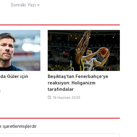
Sonraki Yazı »
rda Güler için
Beşiktaş’tan Fenerbahçe’ye
reaksiyon: Holiganizm
tarafındalar
5
19 Haziran 2025
e işaretlenmişlerdir