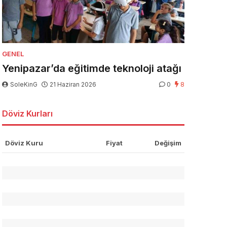
GENEL
Yenipazar’da eğitimde teknoloji atağı
SoleKinG
21 Haziran 2026
0
8
Döviz Kurları
Döviz Kuru
Fiyat
Değişim