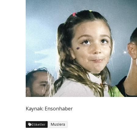
Kaynak: Ensonhaber
Muslera
Etiketler