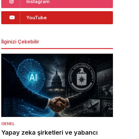
Instagram
YouTube
İlginizi Çekebilir
GENEL
Yapay zeka şirketleri ve yabancı