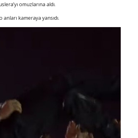
lera’yı omuzlarına aldı.
 o anları kameraya yansıdı.