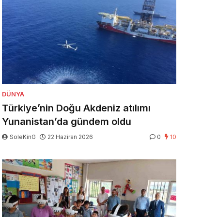
DÜNYA
Türkiye’nin Doğu Akdeniz atılımı
Yunanistan’da gündem oldu
SoleKinG
22 Haziran 2026
0
10