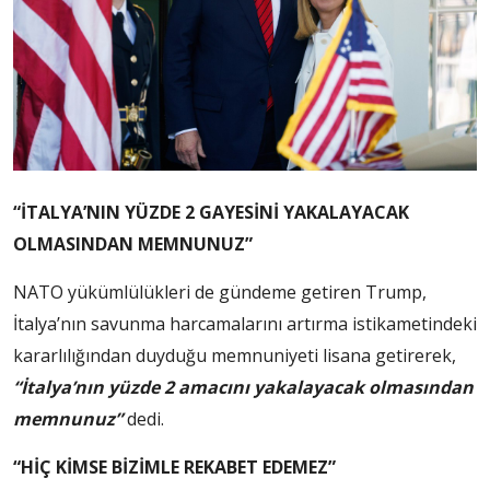
“İTALYA’NIN YÜZDE 2 GAYESİNİ YAKALAYACAK
OLMASINDAN MEMNUNUZ”
NATO yükümlülükleri de gündeme getiren Trump,
İtalya’nın savunma harcamalarını artırma istikametindeki
kararlılığından duyduğu memnuniyeti lisana getirerek,
“İtalya’nın yüzde 2 amacını yakalayacak olmasından
memnunuz”
dedi.
“HİÇ KİMSE BİZİMLE REKABET EDEMEZ”