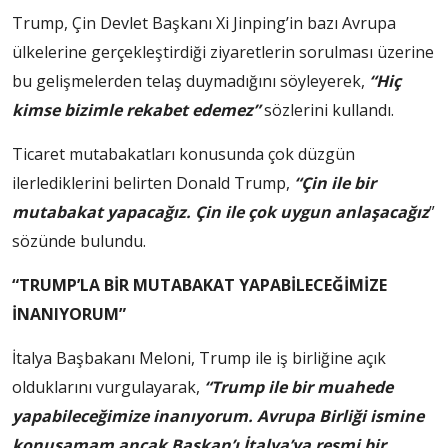
Trump, Çin Devlet Başkanı Xi Jinping’in bazı Avrupa
ülkelerine gerçekleştirdiği ziyaretlerin sorulması üzerine
bu gelişmelerden telaş duymadığını söyleyerek,
“Hiç
kimse bizimle rekabet edemez”
sözlerini kullandı.
Ticaret mutabakatları konusunda çok düzgün
ilerlediklerini belirten Donald Trump,
“Çin ile bir
mutabakat yapacağız. Çin ile çok uygun anlaşacağız
”
sözünde bulundu.
“TRUMP’LA BİR MUTABAKAT YAPABİLECEĞİMİZE
İNANIYORUM”
İtalya Başbakanı Meloni, Trump ile iş birliğine açık
olduklarını vurgulayarak,
“Trump ile bir muahede
yapabileceğimize inanıyorum. Avrupa Birliği ismine
konuşamam ancak Başkan’ı İtalya’ya resmi bir