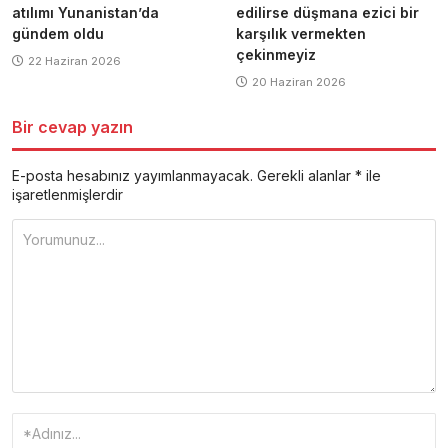
atılımı Yunanistan’da
edilirse düşmana ezici bir
gündem oldu
karşılık vermekten
çekinmeyiz
22 Haziran 2026
20 Haziran 2026
Bir cevap yazın
E-posta hesabınız yayımlanmayacak.
Gerekli alanlar
*
ile
işaretlenmişlerdir