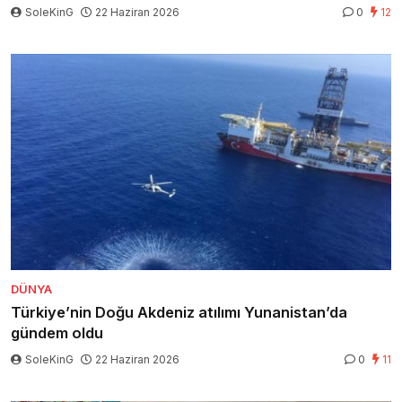
SoleKinG
22 Haziran 2026
0
12
DÜNYA
Türkiye’nin Doğu Akdeniz atılımı Yunanistan’da
gündem oldu
SoleKinG
22 Haziran 2026
0
11