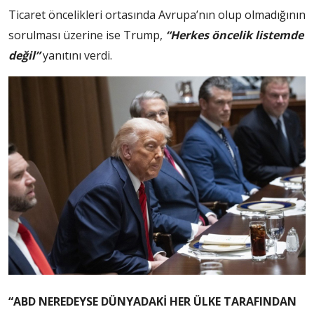
Ticaret öncelikleri ortasında Avrupa’nın olup olmadığının
sorulması üzerine ise Trump,
“Herkes öncelik listemde
değil”
yanıtını verdi.
“ABD NEREDEYSE DÜNYADAKİ HER ÜLKE TARAFINDAN