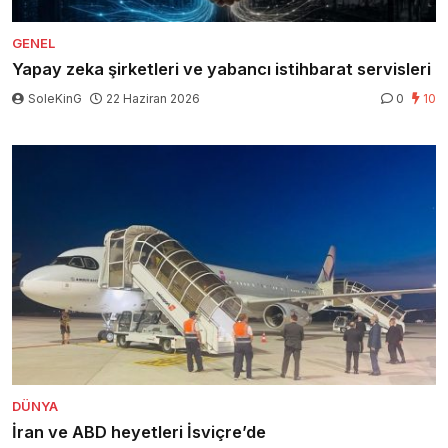
GENEL
Yapay zeka şirketleri ve yabancı istihbarat servisleri
SoleKinG
22 Haziran 2026
0
10
DÜNYA
İran ve ABD heyetleri İsviçre’de