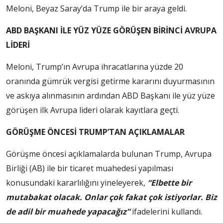
Meloni, Beyaz Saray’da Trump ile bir araya geldi.
ABD BAŞKANI İLE YÜZ YÜZE GÖRÜŞEN BİRİNCİ AVRUPA
LİDERİ
Meloni, Trump’ın Avrupa ihracatlarına yüzde 20
oranında gümrük vergisi getirme kararını duyurmasının
ve askıya alınmasının ardından ABD Başkanı ile yüz yüze
görüşen ilk Avrupa lideri olarak kayıtlara geçti.
GÖRÜŞME ÖNCESİ TRUMP’TAN AÇIKLAMALAR
Görüşme öncesi açıklamalarda bulunan Trump, Avrupa
Birliği (AB) ile bir ticaret muahedesi yapılması
konusundaki kararlılığını yineleyerek,
“Elbette bir
mutabakat olacak. Onlar çok fakat çok istiyorlar. Biz
de adil bir muahede yapacağız”
ifadelerini kullandı.