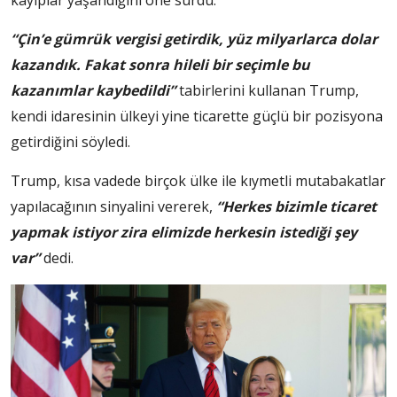
kayıplar yaşandığını öne sürdü.
“Çin’e gümrük vergisi getirdik, yüz milyarlarca dolar
kazandık. Fakat sonra hileli bir seçimle bu
kazanımlar kaybedildi”
tabirlerini kullanan Trump,
kendi idaresinin ülkeyi yine ticarette güçlü bir pozisyona
getirdiğini söyledi.
Trump, kısa vadede birçok ülke ile kıymetli mutabakatlar
yapılacağının sinyalini vererek,
“Herkes bizimle ticaret
yapmak istiyor zira elimizde herkesin istediği şey
var”
dedi.