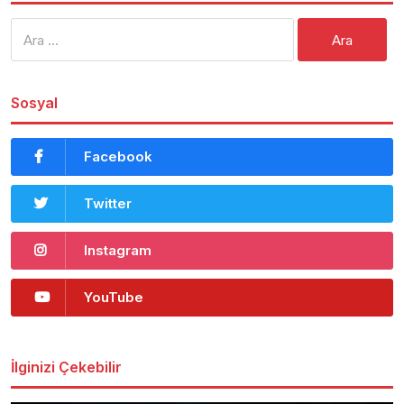
Arama:
Sosyal
Facebook
Twitter
Instagram
YouTube
İlginizi Çekebilir