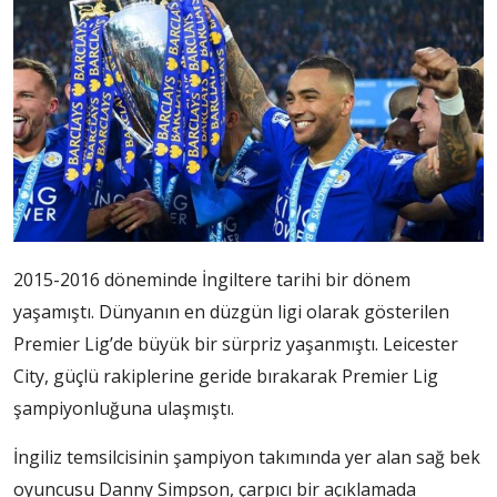
2015-2016 döneminde İngiltere tarihi bir dönem
yaşamıştı. Dünyanın en düzgün ligi olarak gösterilen
Premier Lig’de büyük bir sürpriz yaşanmıştı. Leicester
City, güçlü rakiplerine geride bırakarak Premier Lig
şampiyonluğuna ulaşmıştı.
İngiliz temsilcisinin şampiyon takımında yer alan sağ bek
oyuncusu Danny Simpson, çarpıcı bir açıklamada