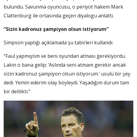
bulundu. Savunma oyuncusu, o periyot hakem Mark
Clattenburg ile ortasında geçen diyalogu anlattı.
“Sizin kadronuz şampiyon olsun istiyorum”
Simpson yaptığı açıklamada şu tabirleri kullandı:
“Faul yapmıştım ve beni oyundan atması gerekiyordu.
Lakin o bana gelip; ‘Aslında seni atmam gerekir ancak
sizin kadronuz şampiyon olsun istiyorum.’ usulü bir şey
dedi. Yemin ederim olay böyleydi. Yaşadığım durum tam
bir delilikti.”