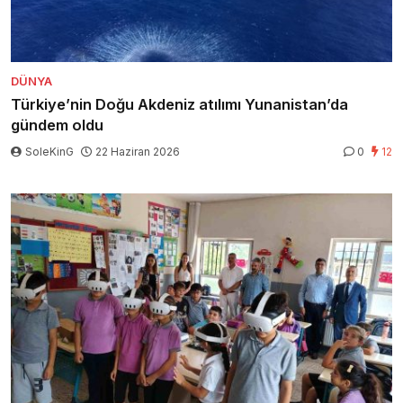
DÜNYA
Türkiye’nin Doğu Akdeniz atılımı Yunanistan’da
gündem oldu
SoleKinG
22 Haziran 2026
0
12