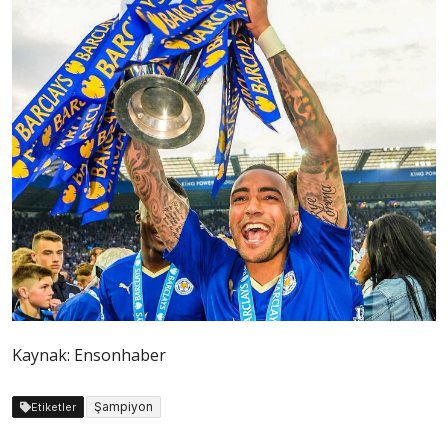
Kaynak: Ensonhaber
Şampiyon
Etiketler