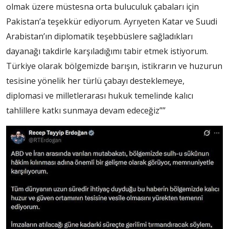
olmak üzere müstesna orta buluculuk çabaları için
Pakistan’a teşekkür ediyorum. Ayrıyeten Katar ve Suudi
Arabistan’ın diplomatik teşebbüslere sağladıkları
dayanağı takdirle karşıladığımı tabir etmek istiyorum.
Türkiye olarak bölgemizde barışın, istikrarın ve huzurun
tesisine yönelik her türlü çabayı desteklemeye,
diplomasi ve milletlerarası hukuk temelinde kalıcı
tahlillere katkı sunmaya devam edeceğiz””