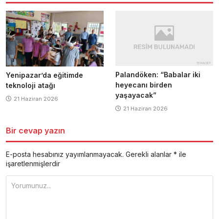
Palandöken: “Babalar iki
Yenipazar’da eğitimde
heyecanı birden
teknoloji atağı
yaşayacak”
21 Haziran 2026
21 Haziran 2026
Bir cevap yazın
E-posta hesabınız yayımlanmayacak.
Gerekli alanlar
*
ile
işaretlenmişlerdir