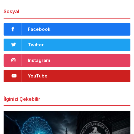
Sosyal
Facebook
Twitter
Instagram
YouTube
İlginizi Çekebilir