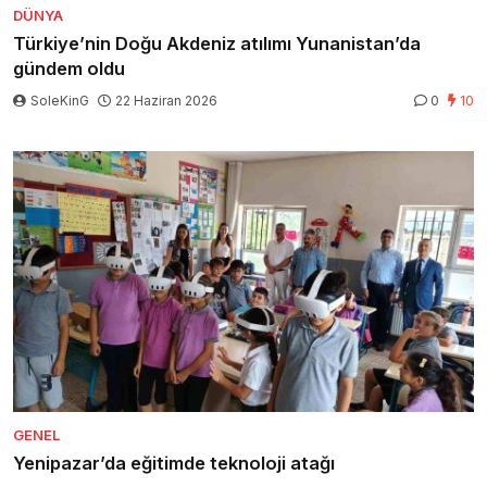
DÜNYA
Türkiye’nin Doğu Akdeniz atılımı Yunanistan’da
gündem oldu
SoleKinG
22 Haziran 2026
0
10
GENEL
Yenipazar’da eğitimde teknoloji atağı