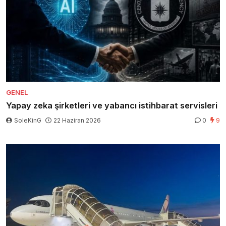
GENEL
Yapay zeka şirketleri ve yabancı istihbarat servisleri
SoleKinG
22 Haziran 2026
0
9