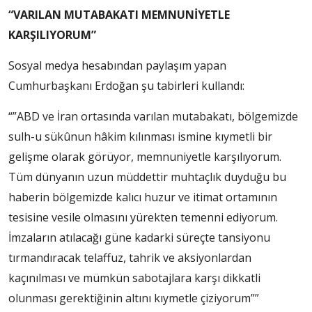
“VARILAN MUTABAKATI MEMNUNİYETLE
KARŞILIYORUM”
Sosyal medya hesabından paylaşım yapan
Cumhurbaşkanı Erdoğan şu tabirleri kullandı:
“”ABD ve İran ortasında varılan mutabakatı, bölgemizde
sulh-u sükûnun hâkim kılınması ismine kıymetli bir
gelişme olarak görüyor, memnuniyetle karşılıyorum.
Tüm dünyanın uzun müddettir muhtaçlık duyduğu bu
haberin bölgemizde kalıcı huzur ve itimat ortamının
tesisine vesile olmasını yürekten temenni ediyorum.
İmzaların atılacağı güne kadarki süreçte tansiyonu
tırmandıracak telaffuz, tahrik ve aksiyonlardan
kaçınılması ve mümkün sabotajlara karşı dikkatli
olunması gerektiğinin altını kıymetle çiziyorum””