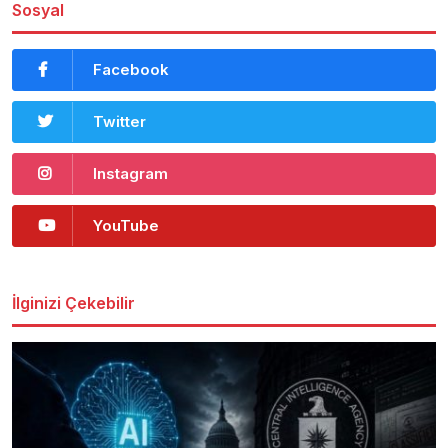
Sosyal
Facebook
Twitter
Instagram
YouTube
İlginizi Çekebilir