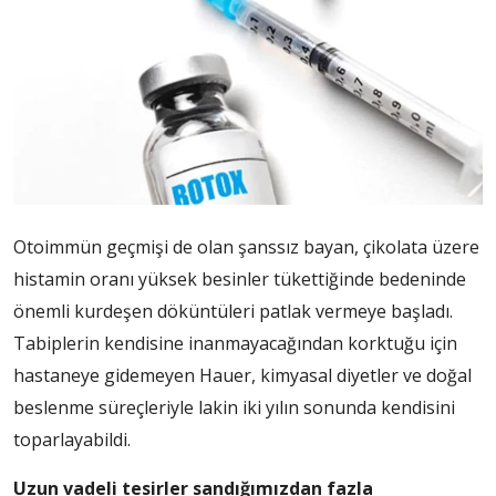
Otoimmün geçmişi de olan şanssız bayan, çikolata üzere
histamin oranı yüksek besinler tükettiğinde bedeninde
önemli kurdeşen döküntüleri patlak vermeye başladı.
Tabiplerin kendisine inanmayacağından korktuğu için
hastaneye gidemeyen Hauer, kimyasal diyetler ve doğal
beslenme süreçleriyle lakin iki yılın sonunda kendisini
toparlayabildi.
Uzun vadeli tesirler sandığımızdan fazla