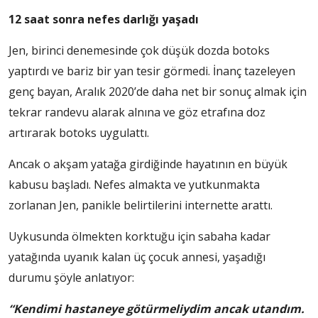
12 saat sonra nefes darlığı yaşadı
Jen, birinci denemesinde çok düşük dozda botoks
yaptırdı ve bariz bir yan tesir görmedi. İnanç tazeleyen
genç bayan, Aralık 2020’de daha net bir sonuç almak için
tekrar randevu alarak alnına ve göz etrafına doz
artırarak botoks uygulattı.
Ancak o akşam yatağa girdiğinde hayatının en büyük
kabusu başladı. Nefes almakta ve yutkunmakta
zorlanan Jen, panikle belirtilerini internette arattı.
Uykusunda ölmekten korktuğu için sabaha kadar
yatağında uyanık kalan üç çocuk annesi, yaşadığı
durumu şöyle anlatıyor:
“Kendimi hastaneye götürmeliydim ancak utandım.