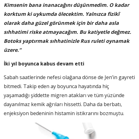
Kimsenin bana inanacağını düşünmedim. O kadar
korktum ki uykumda ölecektim. Yalnızca fizikî
olarak daha güzel görünmek için bir daha asla
sıhhatimi riske atmayacağım. Bu katiyetle değmez.
Botoks yaptırmak sıhhatinizle Rus ruleti oynamak
üzere.”
İki yıl boyunca kabus devam etti
Sabah saatlerinde nefesi olağana dönse de Jen’in gayreti
bitmedi. Takip eden ay boyunca hayatında hiç
yaşamadığı şiddette migren atakları ve tüm yüzünde
dayanılmaz kemik ağrıları hissetti. Daha da berbatı,
enjeksiyon bedeninin histamin istikrarını bozmuştu.