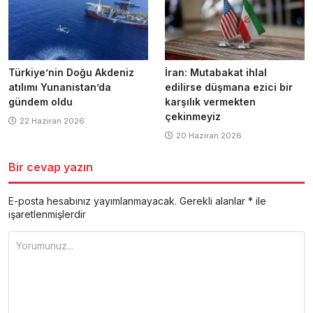
Türkiye’nin Doğu Akdeniz
İran: Mutabakat ihlal
atılımı Yunanistan’da
edilirse düşmana ezici bir
gündem oldu
karşılık vermekten
çekinmeyiz
22 Haziran 2026
20 Haziran 2026
Bir cevap yazın
E-posta hesabınız yayımlanmayacak.
Gerekli alanlar
*
ile
işaretlenmişlerdir