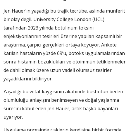
Jen Hauer’ın yaşadığı bu trajik tecrübe, aslında münferit
bir olay değil. University College London (UCL)
tarafından 2023 yılında botulinum toksini
enjeksiyonlarının tesirleri üzerine yapılan kapsamlı bir
araştırma, çarpıcı gerçekleri ortaya koyuyor. Ankete
katılan hastaların yüzde 69’u, botoks uygulamalarından
sonra histamin bozuklukları ve otoimmün tetiklenmeler
de dahil olmak üzere uzun vadeli olumsuz tesirler
yaşadıklarını bildiriyor.
Yaşadığı bu vefat kaygısının akabinde büsbütün beden
olumluluğu anlayışını benimseyen ve doğal yaşlanma
sürecini kabul eden Jen Hauer, artık başka bayanları
uyarıyor.
Uygulama öncesinde risklerin kendisine hiçbir formda