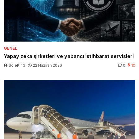
GENEL
Yapay zeka şirketleri ve yabancı istihbarat servisleri
SoleKinG
22 Haziran 2026
0
10