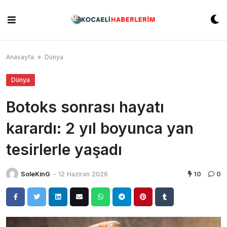
Skip
to
content
Anasayfa
»
Dünya
Dünya
Botoks sonrası hayatı
karardı: 2 yıl boyunca yan
tesirlerle yaşadı
SoleKinG
-
12 Haziran 2026
10
0