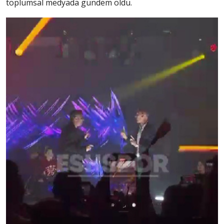
toplumsal medyada gündem oldu.