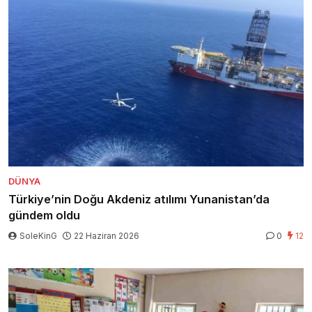
DÜNYA
Türkiye’nin Doğu Akdeniz atılımı Yunanistan’da
gündem oldu
SoleKinG
22 Haziran 2026
0
12