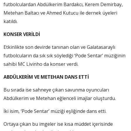
futbolculardan Abdülkerim Bardakcı, Kerem Demirbay,
Metehan Baltacı ve Ahmed Kutucu ile dernek üyeleri
katıldı.
KONSER VERİLDİ
Etkinlikte son devirde tanınan olan ve Galatasaraylı
futbolcuların da sık sık söylediği ‘Pode Sentar’ müziğinin
sahibi MC Livinho da konser verdi.
ABDÜLKERİM VE METEHAN DANS ETTİ
Bu sırada ise sahneye çıkan savunma oyuncuları
Abdülkerim ve Metehan eğlenceli imajlar oluşturdu.
İki isim, ‘Pode Sentar’ müziği eşliğinde dans etti.
Ortaya çıkan bu imgeler ise kısa müddet içerisinde