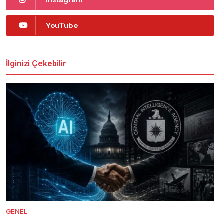
YouTube
İlginizi Çekebilir
GENEL