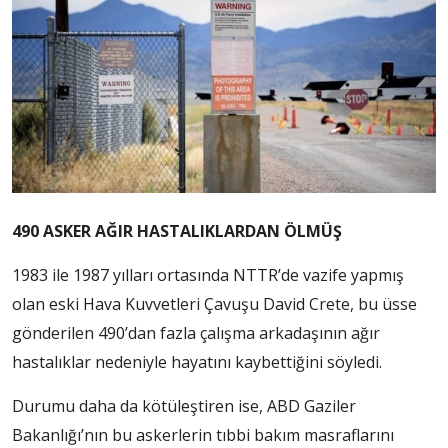
490 ASKER AĞIR HASTALIKLARDAN ÖLMÜŞ
1983 ile 1987 yılları ortasında NTTR’de vazife yapmış
olan eski Hava Kuvvetleri Çavuşu David Crete, bu üsse
gönderilen 490’dan fazla çalışma arkadaşının ağır
hastalıklar nedeniyle hayatını kaybettiğini söyledi.
Durumu daha da kötüleştiren ise, ABD Gaziler
Bakanlığı’nın bu askerlerin tıbbi bakım masraflarını