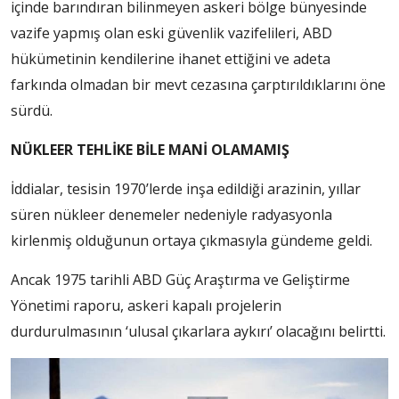
içinde barındıran bilinmeyen askeri bölge bünyesinde
vazife yapmış olan eski güvenlik vazifelileri, ABD
hükümetinin kendilerine ihanet ettiğini ve adeta
farkında olmadan bir mevt cezasına çarptırıldıklarını öne
sürdü.
NÜKLEER TEHLİKE BİLE MANİ OLAMAMIŞ
İddialar, tesisin 1970’lerde inşa edildiği arazinin, yıllar
süren nükleer denemeler nedeniyle radyasyonla
kirlenmiş olduğunun ortaya çıkmasıyla gündeme geldi.
Ancak 1975 tarihli ABD Güç Araştırma ve Geliştirme
Yönetimi raporu, askeri kapalı projelerin
durdurulmasının ‘ulusal çıkarlara aykırı’ olacağını belirtti.