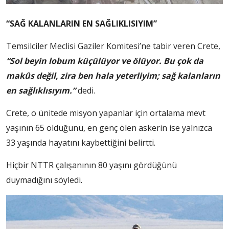
“SAĞ KALANLARIN EN SAĞLIKLISIYIM”
Temsilciler Meclisi Gaziler Komitesi’ne tabir veren Crete,
“Sol beyin lobum küçülüyor ve ölüyor. Bu çok da
makûs değil, zira ben hala yeterliyim; sağ kalanların
en sağlıklısıyım.”
dedi.
Crete, o ünitede misyon yapanlar için ortalama mevt
yaşının 65 olduğunu, en genç ölen askerin ise yalnızca
33 yaşında hayatını kaybettiğini belirtti.
Hiçbir NTTR çalışanının 80 yaşını gördüğünü
duymadığını söyledi.