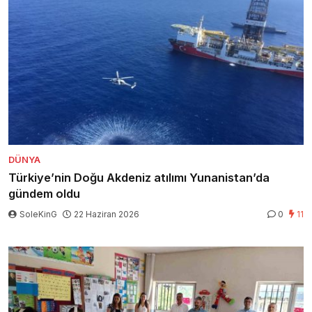
DÜNYA
Türkiye’nin Doğu Akdeniz atılımı Yunanistan’da
gündem oldu
SoleKinG
22 Haziran 2026
0
11