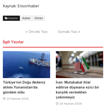
Kaynak: Ensonhaber
Asker
Görev
Etiketler
Yazı
« Önceki Yazı
Sonraki Yazı »
dolaşımı
İlgili Yazılar
Türkiye’nin Doğu Akdeniz
İran: Mutabakat ihlal
atılımı Yunanistan’da
edilirse düşmana ezici bir
gündem oldu
karşılık vermekten
çekinmeyiz
22 Haziran 2026
20 Haziran 2026