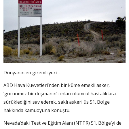
Dünyanın en gizemli yeri…
ABD Hava Kuvvetleri’nden bir küme emekli asker,
‘görünmez bir düşmanın’ onları ölümcül hastalıklara
sürüklediğini sav ederek, saklı askeri üs 51. Bölge
hakkında kamuoyuna konuştu.
Nevada’daki Test ve Eğitim Alanı (NTTR) 51. Bölge’yi de