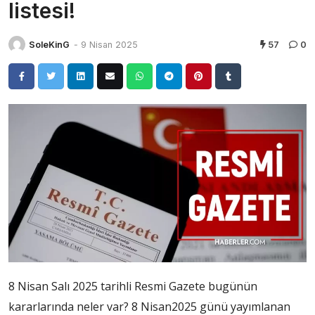
listesi!
SoleKinG
-
9 Nisan 2025
57
0
8 Nisan Salı 2025 tarihli Resmi Gazete bugünün
kararlarında neler var? 8 Nisan2025 günü yayımlanan