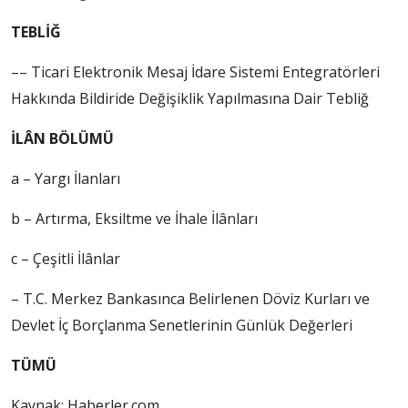
TEBLİĞ
–– Ticari Elektronik Mesaj İdare Sistemi Entegratörleri
Hakkında Bildiride Değişiklik Yapılmasına Dair Tebliğ
İLÂN BÖLÜMÜ
a – Yargı İlanları
b – Artırma, Eksiltme ve İhale İlânları
c – Çeşitli İlânlar
– T.C. Merkez Bankasınca Belirlenen Döviz Kurları ve
Devlet İç Borçlanma Senetlerinin Günlük Değerleri
TÜMÜ
Kaynak: Haberler.com