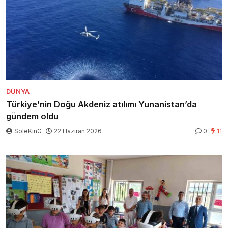
DÜNYA
Türkiye’nin Doğu Akdeniz atılımı Yunanistan’da
gündem oldu
SoleKinG
22 Haziran 2026
0
11