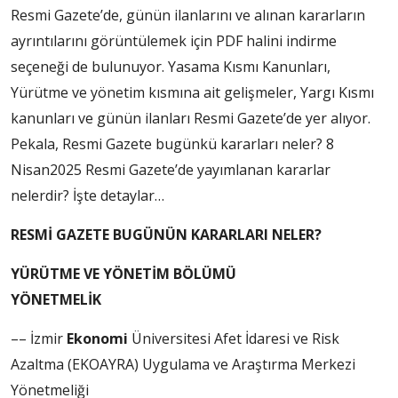
Resmi Gazete’de, günün ilanlarını ve alınan kararların
ayrıntılarını görüntülemek için PDF halini indirme
seçeneği de bulunuyor. Yasama Kısmı Kanunları,
Yürütme ve yönetim kısmına ait gelişmeler, Yargı Kısmı
kanunları ve günün ilanları Resmi Gazete’de yer alıyor.
Pekala, Resmi Gazete bugünkü kararları neler? 8
Nisan2025 Resmi Gazete’de yayımlanan kararlar
nelerdir? İşte detaylar…
RESMİ GAZETE BUGÜNÜN KARARLARI NELER?
YÜRÜTME VE YÖNETİM BÖLÜMÜ
YÖNETMELİK
–– İzmir
Ekonomi
Üniversitesi Afet İdaresi ve Risk
Azaltma (EKOAYRA) Uygulama ve Araştırma Merkezi
Yönetmeliği