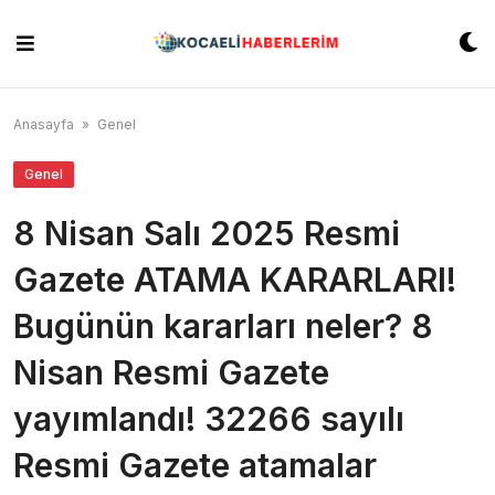
Skip
to
content
Anasayfa
»
Genel
Genel
8 Nisan Salı 2025 Resmi
Gazete ATAMA KARARLARI!
Bugünün kararları neler? 8
Nisan Resmi Gazete
yayımlandı! 32266 sayılı
Resmi Gazete atamalar