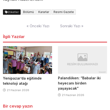
Bölümü
Kararlar
Resmi Gazete
Etiketler
Yazı
« Önceki Yazı
Sonraki Yazı »
dolaşımı
İlgili Yazılar
Palandöken: “Babalar iki
Yenipazar’da eğitimde
heyecanı birden
teknoloji atağı
yaşayacak”
21 Haziran 2026
21 Haziran 2026
Bir cevap yazın