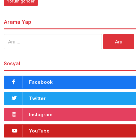
Arama Yap
Arama:
Sosyal
Facebook
Twitter
Instagram
YouTube