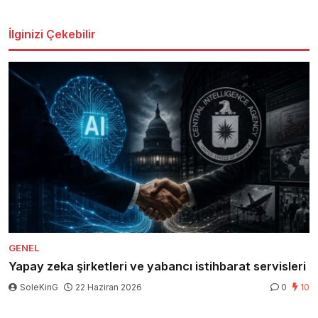
İlginizi Çekebilir
GENEL
Yapay zeka şirketleri ve yabancı istihbarat servisleri
SoleKinG
22 Haziran 2026
0
10