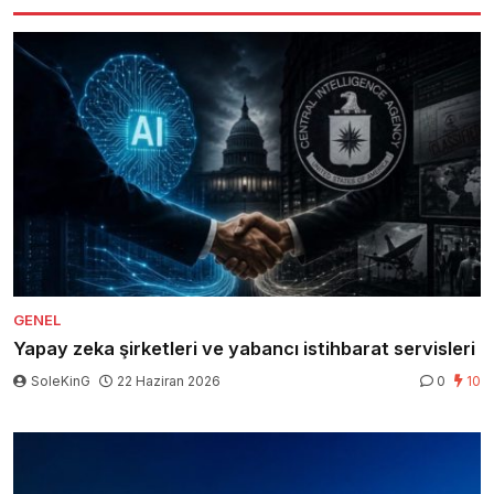
GENEL
Yapay zeka şirketleri ve yabancı istihbarat servisleri
SoleKinG
22 Haziran 2026
0
10