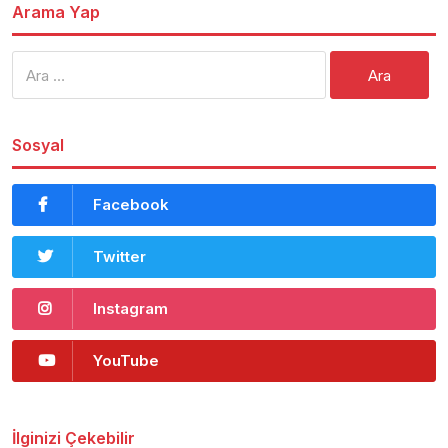
Arama Yap
Arama:
Sosyal
Facebook
Twitter
Instagram
YouTube
İlginizi Çekebilir