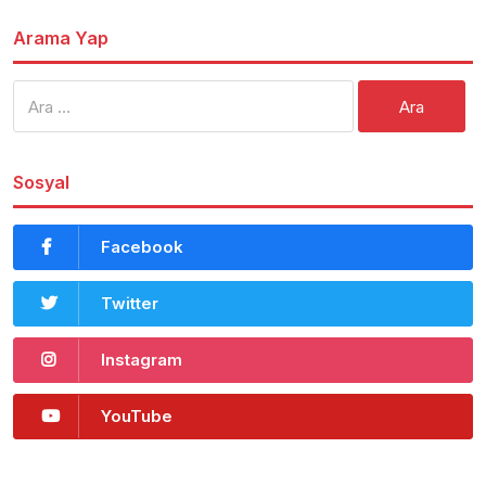
Arama Yap
Arama:
Sosyal
Facebook
Twitter
Instagram
YouTube