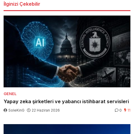
İlginizi Çekebilir
GENEL
Yapay zeka şirketleri ve yabancı istihbarat servisleri
SoleKinG
22 Haziran 2026
0
11