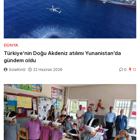
DÜNYA
Türkiye’nin Doğu Akdeniz atılımı Yunanistan’da
gündem oldu
SoleKinG
22 Haziran 2026
0
12