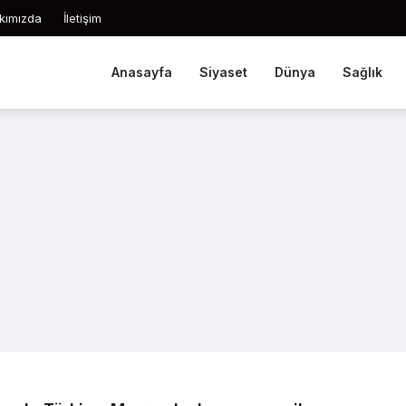
kımızda
İletişim
Anasayfa
Siyaset
Dünya
Sağlık