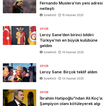
Fernando Muslera’nın yeni adresi
netleşti
SoleKinG
15 Haziran 2025
SPOR
Leroy Sane’den birinci bildiri:
Türkiye’nin en büyük kulübüne
geldim
SoleKinG
14 Haziran 2025
SPOR
Leroy Sane: Birçok teklif aldım
SoleKinG
13 Haziran 2025
SPOR
İbrahim Hatipoğlu”ndan Ali Koç’a:
Şampiyon olanı kötüleyerek algı