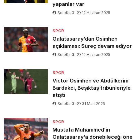
yapanlar var
SoleKinG
12 Haziran 2025
SPOR
Galatasaray’dan Osimhen
açıklaması: Süreç devam ediyor
SoleKinG
12 Haziran 2025
SPOR
Victor Osimhen ve Abdülkerim
Bardakcı, Beşiktaş tribünleriyle
atıştı
SoleKinG
31 Mart 2025
SPOR
Mustafa Muhammed’in
Galatasaray’a dönebileceği öne