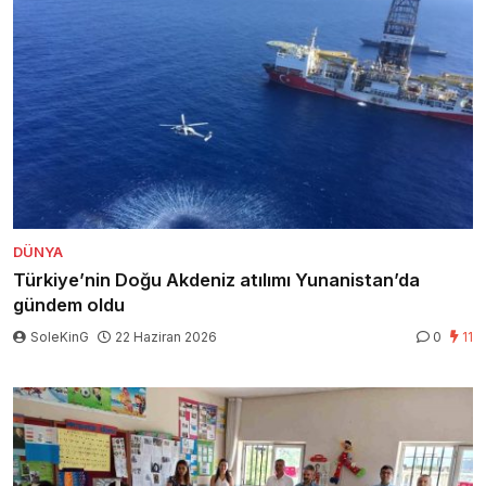
DÜNYA
Türkiye’nin Doğu Akdeniz atılımı Yunanistan’da
gündem oldu
SoleKinG
22 Haziran 2026
0
11