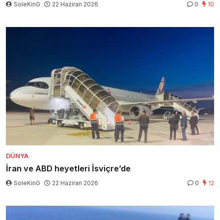
SoleKinG
22 Haziran 2026
0
10
DÜNYA
İran ve ABD heyetleri İsviçre’de
SoleKinG
22 Haziran 2026
0
12