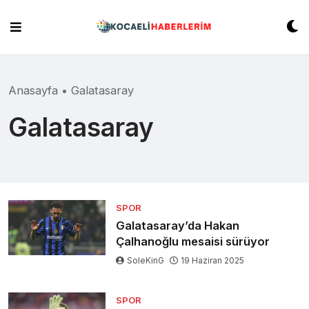
Skip
to
content
Anasayfa
•
Galatasaray
Galatasaray
SPOR
Galatasaray’da Hakan
Çalhanoğlu mesaisi sürüyor
SoleKinG
19 Haziran 2025
SPOR