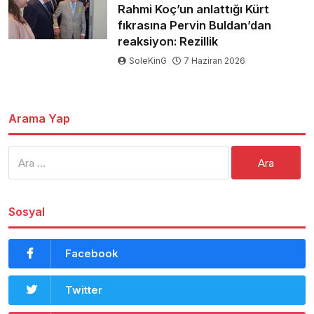
Rahmi Koç’un anlattığı Kürt
fıkrasına Pervin Buldan’dan
reaksiyon: Rezillik
SoleKinG
7 Haziran 2026
Arama Yap
Arama:
Sosyal
Facebook
Twitter