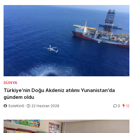
DÜNYA
Türkiye’nin Doğu Akdeniz atılımı Yunanistan’da
gündem oldu
SoleKinG
22 Haziran 2026
0
12