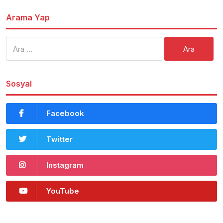
Arama Yap
Arama:
Sosyal
Facebook
Twitter
Instagram
YouTube