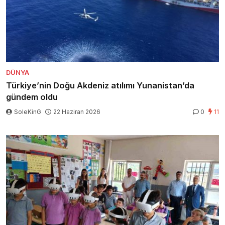
DÜNYA
Türkiye’nin Doğu Akdeniz atılımı Yunanistan’da
gündem oldu
SoleKinG
22 Haziran 2026
0
11