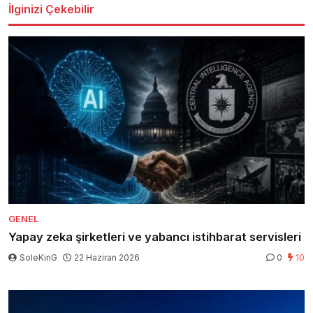
İlginizi Çekebilir
GENEL
Yapay zeka şirketleri ve yabancı istihbarat servisleri
SoleKinG
22 Haziran 2026
0
10