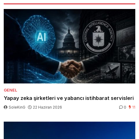
GENEL
Yapay zeka şirketleri ve yabancı istihbarat servisleri
SoleKinG
22 Haziran 2026
0
11