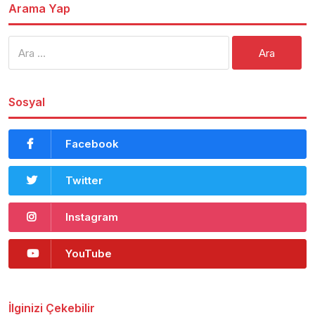
Arama Yap
Arama:
Sosyal
Facebook
Twitter
Instagram
YouTube
İlginizi Çekebilir