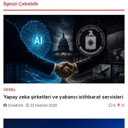
İlginizi Çekebilir
GENEL
Yapay zeka şirketleri ve yabancı istihbarat servisleri
SoleKinG
22 Haziran 2026
0
10