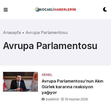
Skip
to
content
Anasayfa
•
Avrupa Parlamentosu
Avrupa Parlamentosu
GENEL
Avrupa Parlamentosu’nun Akın
Gürlek kararına reaksiyon
yağıyor
SoleKinG
19 Haziran 2026