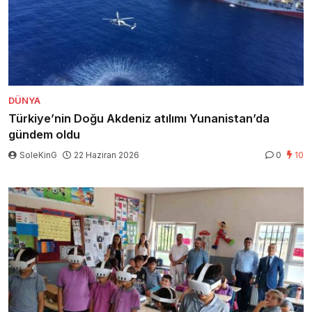
DÜNYA
Türkiye’nin Doğu Akdeniz atılımı Yunanistan’da
gündem oldu
SoleKinG
22 Haziran 2026
0
10