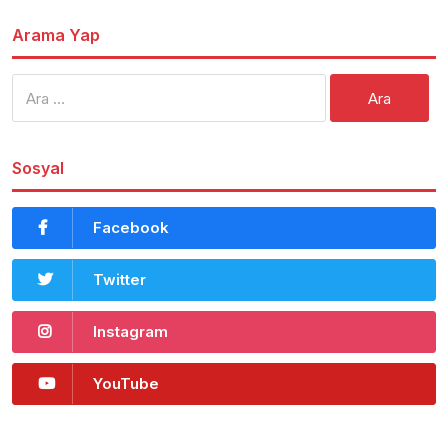
Arama Yap
Arama:
Sosyal
Facebook
Twitter
Instagram
YouTube